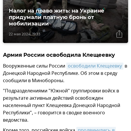
Налог на право жить: на Украине
придумали платную бронь от
мобилизации
22 мая 2024, 19:33
Армия России освободила Клещеевку
Вооруженные силы России
освободили Клещеевку
в
Донецкой Народной Республике. Об этом в среду
сообщили в Минобороны.
"Подразделениями "Южной" группировки войск в
результате активных действий освобожден
населенный пункт Клещеевка Донецкой Народной
Республики", – говорится в сводке военного
ведомства.
Кроме того, российские войска
продвинулись в 