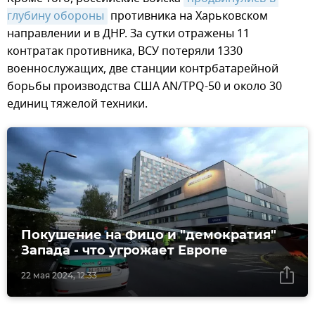
глубину обороны
противника на Харьковском
направлении и в ДНР. За сутки отражены 11
контратак противника, ВСУ потеряли 1330
военнослужащих, две станции контрбатарейной
борьбы производства США AN/TPQ-50 и около 30
единиц тяжелой техники.
Покушение на Фицо и "демократия"
Запада - что угрожает Европе
22 мая 2024, 12:33