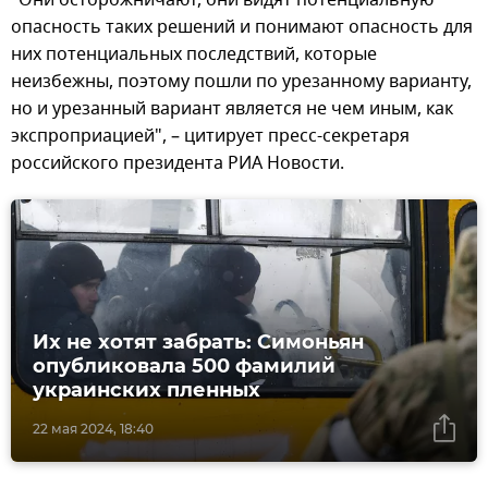
опасность таких решений и понимают опасность для
них потенциальных последствий, которые
неизбежны, поэтому пошли по урезанному варианту,
но и урезанный вариант является не чем иным, как
экспроприацией", – цитирует пресс-секретаря
российского президента РИА Новости.
Их не хотят забрать: Симоньян
опубликовала 500 фамилий
украинских пленных
22 мая 2024, 18:40