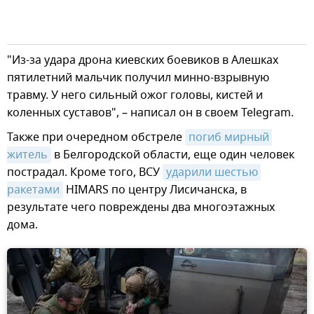
"Из-за удара дрона киевских боевиков в Алешках
пятилетний мальчик получил минно-взрывную
травму. У него сильный ожог головы, кистей и
коленных суставов", – написал он в своем Telegram.
Также при очередном обстреле
погиб мирный 
житель
в Белгородской области, еще один человек
пострадал. Кроме того, ВСУ
ударили шестью 
ракетами
HIMARS по центру Лисичанска, в
результате чего повреждены два многоэтажных
дома.