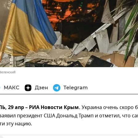
Зеленский
МАКС
Дзен
Telegram
, 29 апр – РИА Новости Крым.
Украина очень скоро б
заявил президент США Дональд Трамп и отметил, что са
ти эту нацию.