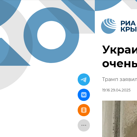
Украи
очень
Трамп заявил
19:16 29.04.2025