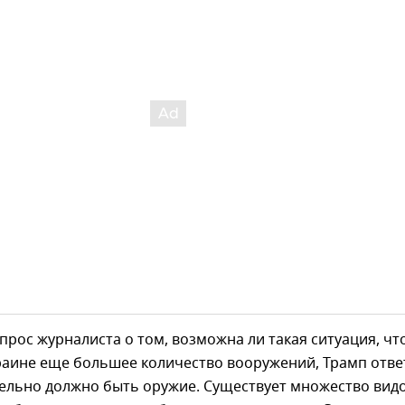
прос журналиста о том, возможна ли такая ситуация, чт
раине еще большее количество вооружений, Трамп отве
тельно должно быть оружие. Существует множество вид