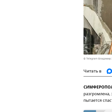
© Telegram Владимир 
Читать в
СИМФЕРОПОЛЬ
разгромлена, 
пытается спас