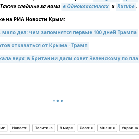
 Также следите за нами
в Одноклассниках
и
Rutube
.
же на РИА Новости Крым:
 мало дел: чем запомнятся первые 100 дней Трампа
отов отказаться от Крыма - Трамп
ала верх: в Британии дали совет Зеленскому по пла
амп
Новости
Политика
В мире
Россия
Мнения
Украина