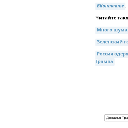
ВКонтакте
.
Читайте так
Много шума,
Зеленский г
Россия одерж
Трампа
Дональд Тр