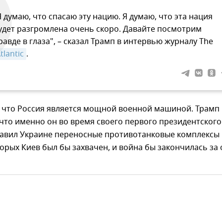
Я думаю, что спасаю эту нацию. Я думаю, что эта нация
удет разгромлена очень скоро. Давайте посмотрим
равде в глаза", – сказал Трамп в интервью журналу The
tlantic
.
, что Россия является мощной военной машиной. Трамп
 что именно он во время своего первого президентского
тавил Украине переносные противотанковые комплексы
которых Киев был бы захвачен, и война бы закончилась за