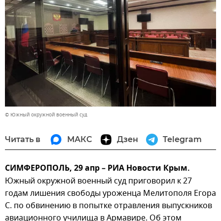
© Южный окружной военный суд
Читать в
МАКС
Дзен
Telegram
СИМФЕРОПОЛЬ, 29 апр – РИА Новости Крым.
Южный окружной военный суд приговорил к 27
годам лишения свободы уроженца Мелитополя Егора
С. по обвинению в попытке отравления выпускников
авиационного училища в Армавире. Об этом