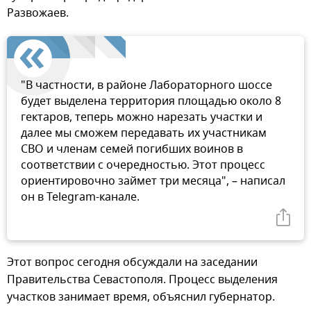
Развожаев.
"В частности, в районе Лабораторного шоссе
будет выделена территория площадью около 8
гектаров, теперь можно нарезать участки и
далее мы сможем передавать их участникам
СВО и членам семей погибших воинов в
соответствии с очередностью. Этот процесс
ориентировочно займет три месяца", – написал
он в Telegram-канале.
Этот вопрос сегодня обсуждали на заседании
Правительства Севастополя. Процесс выделения
участков занимает время, объяснил губернатор.