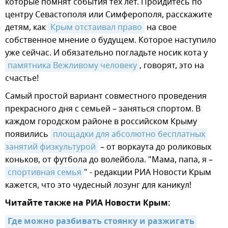
которые помнят события тех лет. Пройдитесь по
центру Севастополя или Симферополя, расскажите
детям, как
Крым отстаивал право
на свое
собственное мнение о будущем. Которое наступило
уже сейчас. И обязательно погладьте носик кота у
памятника Вежливому человеку
, говорят, это на
счастье!
Самый простой вариант совместного проведения
прекрасного дня с семьей – заняться спортом. В
каждом городском районе в российском Крыму
появились
площадки для абсолютно бесплатных 
занятий физкультурой
– от воркаута до роликовых
коньков, от футбола до волейбола. "Мама, папа, я –
спортивная семья
" - редакции РИА Новости Крым
кажется, что это чудесный лозунг для каникул!
Читайте также на РИА Новости Крым:
Где можно разбивать стоянку и разжигать 