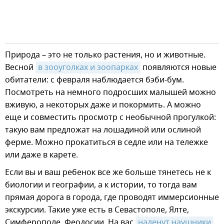
Природа – это не только растения, но и животные.
Весной
в зооуголках и зоопарках
появляются новые
обитатели: с февраля наблюдается бэби-бум.
Посмотреть на немного подросших малышей можно
вживую, а некоторых даже и покормить. А можно
еще и совместить просмотр с необычной прогулкой:
такую вам предложат на лошадиной или ослиной
ферме. Можно прокатиться в седле или на тележке
или даже в карете.
Если вы и ваш ребенок все же больше тянетесь не к
биологии и географии, а к истории, то тогда вам
прямая дорога в города, где проводят иммерсионные
экскурсии. Такие уже есть в Севастополе, Ялте,
Симферополе, Феодосии. На вас
наденут наушники