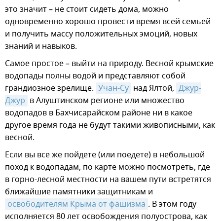
это значит – не стоит сидеть дома, можно
одновременно хорошо провести время всей семьей
и получить массу положительных эмоций, новых
знаний и навыков.
Самое простое – выйти на природу. Весной крымские
водопады полны водой и представляют собой
грандиозное зрелище.
Учан-Су
над Ялтой,
Джур-
Джур
в Алуштинском регионе или множество
водопадов в Бахчисарайском районе ни в какое
другое время года не будут такими живописными, как
весной.
Если вы все же пойдете (или поедете) в небольшой
поход к водопадам, по карте можно посмотреть, где
в горно-лесной местности на вашем пути встретятся
ближайшие памятники защитникам и
освободителям Крыма от фашизма
. В этом году
исполняется 80 лет освобождения полуострова, как