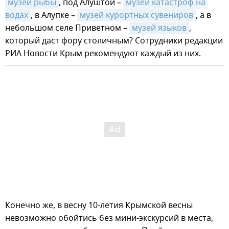
музей рыбы
, под Алуштой –
музей катастроф на 
водах
, в Алупке –
музей курортных сувениров
, а в
небольшом селе Приветном –
музей языков
,
который даст фору столичным? Сотрудники редакции
РИА Новости Крым рекомендуют каждый из них.
Конечно же, в весну 10-летия Крымской весны
невозможно обойтись без мини-экскурсий в места,