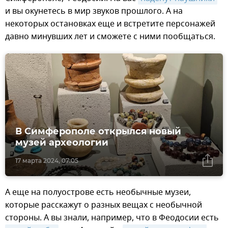
и вы окунетесь в мир звуков прошлого. А на
некоторых остановках еще и встретите персонажей
давно минувших лет и сможете с ними пообщаться.
В Симферополе открылся новый
музей археологии
17 марта 2024, 07:05
А еще на полуострове есть необычные музеи,
которые расскажут о разных вещах с необычной
стороны. А вы знали, например, что в Феодосии есть