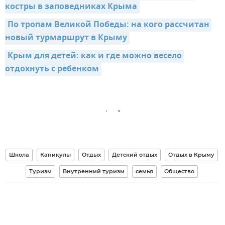
костры в заповедниках Крыма
По тропам Великой Победы: на кого рассчитан 
новый турмаршрут в Крыму
Крым для детей: как и где можно весело 
отдохнуть с ребенком
Школа
Каникулы
Отдых
Детский отдых
Отдых в Крыму
Туризм
Внутренний туризм
семья
Общество