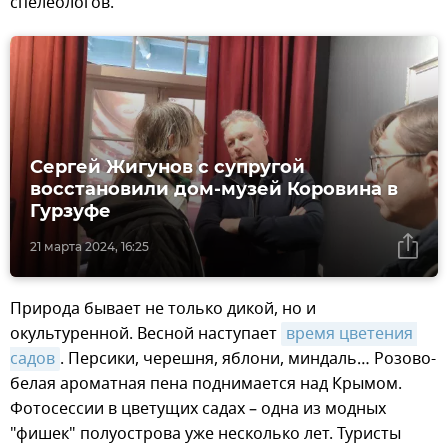
спелеологов.
Сергей Жигунов с супругой
восстановили дом-музей Коровина в
Гурзуфе
21 марта 2024, 16:25
Природа бывает не только дикой, но и
окультуренной. Весной наступает
время цветения 
садов
. Персики, черешня, яблони, миндаль… Розово-
белая ароматная пена поднимается над Крымом.
Фотосессии в цветущих садах – одна из модных
"фишек" полуострова уже несколько лет. Туристы