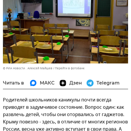
© РИА Новости . Алексей Майшев
Перейти в фотобанк
Читать в
МАКС
Дзен
Telegram
Родителей школьников каникулы почти всегда
приводят в задумчивое состояние. Вопрос один: как
развлечь детей, чтобы они оторвались от гаджетов.
Крыму повезло - здесь, в отличие от многих регионов
России, весна уже активно вступает в свои права. А