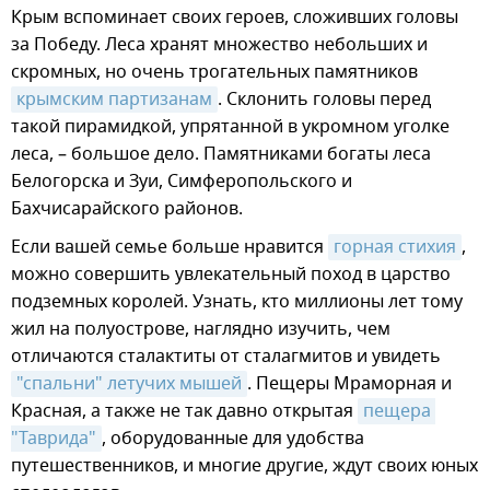
Крым вспоминает своих героев, сложивших головы
за Победу. Леса хранят множество небольших и
скромных, но очень трогательных памятников
крымским партизанам
. Склонить головы перед
такой пирамидкой, упрятанной в укромном уголке
леса, – большое дело. Памятниками богаты леса
Белогорска и Зуи, Симферопольского и
Бахчисарайского районов.
Если вашей семье больше нравится
горная стихия
,
можно совершить увлекательный поход в царство
подземных королей. Узнать, кто миллионы лет тому
жил на полуострове, наглядно изучить, чем
отличаются сталактиты от сталагмитов и увидеть
"спальни" летучих мышей
. Пещеры Мраморная и
Красная, а также не так давно открытая
пещера 
"Таврида"
, оборудованные для удобства
путешественников, и многие другие, ждут своих юных