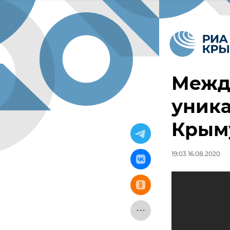
Между
уника
Крым
19:03 16.08.2020