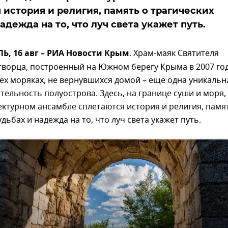
 история и религия, память о трагических
адежда на то, что луч света укажет путь.
, 16 авг – РИА Новости Крым
. Храм-маяк Святителя
ворца, построенный на Южном берегу Крыма в 2007 год
ех моряках, не вернувшихся домой – еще одна уникальн
ельность полуострова. Здесь, на границе суши и моря,
ктурном ансамбле сплетаются история и религия, памя
дьбах и надежда на то, что луч света укажет путь.