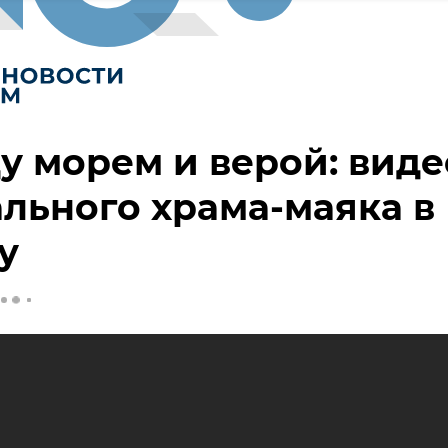
 морем и верой: виде
льного храма-маяка в
у