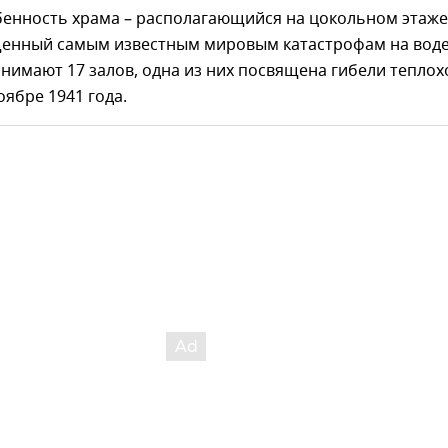
бенность храма – располагающийся на цокольном этаже
щенный самым известным мировым катастрофам на воде
нимают 17 залов, одна из них посвящена гибели теплох
оябре 1941 года.