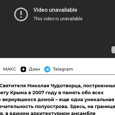
МАКС
Дзен
Telegram
Святителя Николая Чудотворца, построенны
гу Крыма в 2007 году в память обо всех
е вернувшихся домой – еще одна уникальная
чательность полуострова. Здесь, на границ
я, в едином архитектурном ансамбле