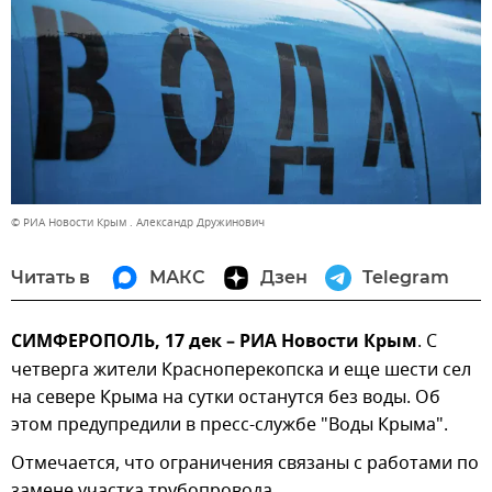
© РИА Новости Крым . Александр Дружинович
Читать в
МАКС
Дзен
Telegram
СИМФЕРОПОЛЬ, 17 дек – РИА Новости Крым
. С
четверга жители Красноперекопска и еще шести сел
на севере Крыма на сутки останутся без воды. Об
этом предупредили в пресс-службе "Воды Крыма".
Отмечается, что ограничения связаны с работами по
замене участка трубопровода.