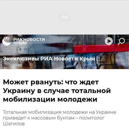
Эксклюзивы РИА Новости Крым
Может рвануть: что ждет
Украину в случае тотальной
мобилизации молодежи
Тотальная мобилизация молодежи на Украине
приведет к массовым бунтам – политолог
Шатилов