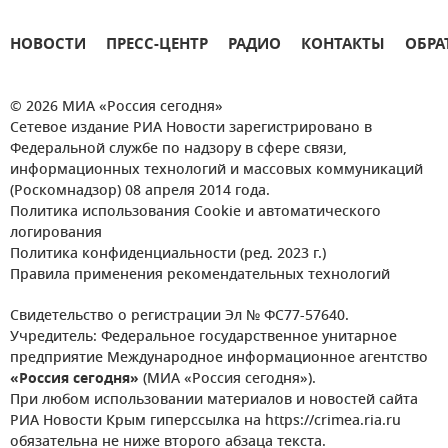
НОВОСТИ
ПРЕСС-ЦЕНТР
РАДИО
КОНТАКТЫ
ОБРА
© 2026 МИА «Россия сегодня»
Сетевое издание РИА Новости зарегистрировано в
Федеральной службе по надзору в сфере связи,
информационных технологий и массовых коммуникаций
(Роскомнадзор) 08 апреля 2014 года.
Политика использования Cookie и автоматического
логирования
Политика конфиденциальности (ред. 2023 г.)
Правила применения рекомендательных технологий
Свидетельство о регистрации Эл № ФС77-57640.
Учредитель: Федеральное государственное унитарное
предприятие Международное информационное агентство
«Россия сегодня»
(МИА «Россия сегодня»).
При любом использовании материалов и новостей сайта
РИА Новости Крым гиперссылка на https://crimea.ria.ru
обязательна не ниже второго абзаца текста.