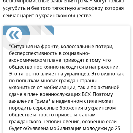
бескомпромиссные заявления Грэма* могут только
усугубить и без того тягостную атмосферу, которая
сейчас царит в украинском обществе.
"Ситуация на фронте, колоссальные потери,
бесперспективность в социально-
экономическом плане приводят к тому, что
общество постоянно находится в напряжении.
Это тягостно влияет на украинцев. Это видно как
по попыткам многих граждан страны
уклониться от мобилизации, так и по активной
сдаче в плен военнослужащих ВСУ. Поэтому
заявление Грэма* в надменном стиле может
породить серьезные брожения в украинском
обществе и просто привести к актам
гражданского неповиновения, особенно если
будет объявлена мобилизация молодежи до 25