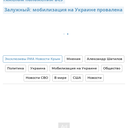
Залужный: мобилизация на Украине провалена
Эксклюзивы РИА Новости Крым
Мнения
Александр Шатилов
Политика
Украина
Мобилизация на Украине
Общество
Новости СВО
В мире
США
Новости