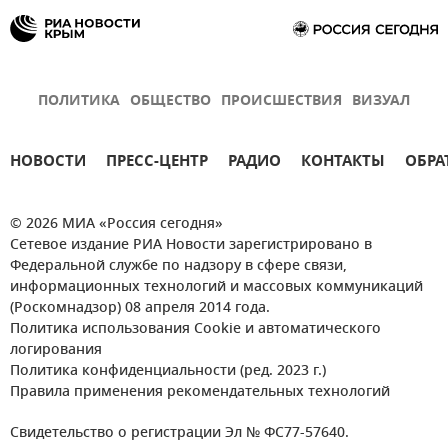
ПОЛИТИКА
ОБЩЕСТВО
ПРОИСШЕСТВИЯ
ВИЗУАЛ
НОВОСТИ
ПРЕСС-ЦЕНТР
РАДИО
КОНТАКТЫ
ОБРА
© 2026 МИА «Россия сегодня»
Сетевое издание РИА Новости зарегистрировано в
Федеральной службе по надзору в сфере связи,
информационных технологий и массовых коммуникаций
(Роскомнадзор) 08 апреля 2014 года.
Политика использования Cookie и автоматического
логирования
Политика конфиденциальности (ред. 2023 г.)
Правила применения рекомендательных технологий
Свидетельство о регистрации Эл № ФС77-57640.