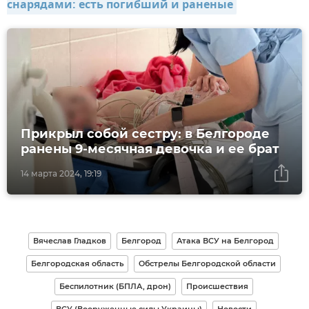
снарядами: есть погибший и раненые
Прикрыл собой сестру: в Белгороде
ранены 9-месячная девочка и ее брат
14 марта 2024, 19:19
Вячеслав Гладков
Белгород
Атака ВСУ на Белгород
Белгородская область
Обстрелы Белгородской области
Беспилотник (БПЛА, дрон)
Происшествия