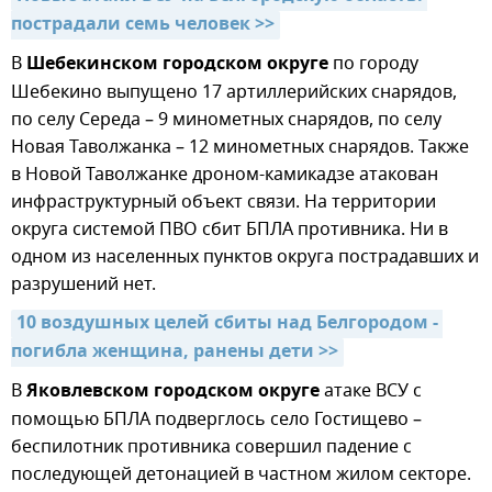
пострадали семь человек >>
В
Шебекинском городском округе
по городу
Шебекино выпущено 17 артиллерийских снарядов,
по селу Середа – 9 минометных снарядов, по селу
Новая Таволжанка – 12 минометных снарядов. Также
в Новой Таволжанке дроном-камикадзе атакован
инфраструктурный объект связи. На территории
округа системой ПВО сбит БПЛА противника. Ни в
одном из населенных пунктов округа пострадавших и
разрушений нет.
10 воздушных целей сбиты над Белгородом - 
погибла женщина, ранены дети >>
В
Яковлевском городском округе
атаке ВСУ с
помощью БПЛА подверглось село Гостищево –
беспилотник противника совершил падение с
последующей детонацией в частном жилом секторе.