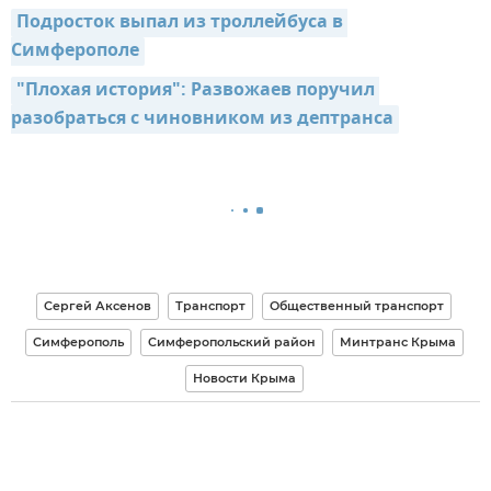
Подросток выпал из троллейбуса в 
Симферополе
"Плохая история": Развожаев поручил 
разобраться с чиновником из дептранса
Сергей Аксенов
Транспорт
Общественный транспорт
Симферополь
Симферопольский район
Минтранс Крыма
Новости Крыма