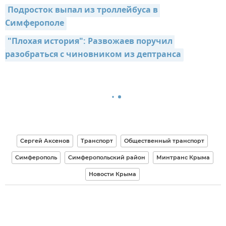
Подросток выпал из троллейбуса в 
Симферополе
"Плохая история": Развожаев поручил 
разобраться с чиновником из дептранса
Сергей Аксенов
Транспорт
Общественный транспорт
Симферополь
Симферопольский район
Минтранс Крыма
Новости Крыма