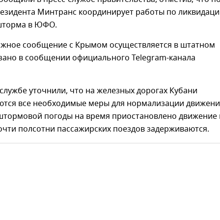
езидента Минтранс координирует работы по ликвидаци
шторма в ЮФО.
жное сообщение с Крымом осуществляется в штатном
азано в сообщении официального Telegram-канала
-службе уточнили, что на железных дорогах Кубани
тся все необходимые меры для нормализации движени
 штормовой погоды на время приостановлено движение 
очти полсотни пассажирских поездов задерживаются.