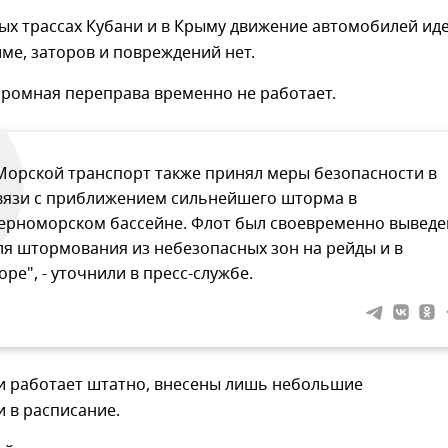
х трассах Кубани и в Крыму движение автомобилей иде
ме, заторов и повреждений нет.
аромная переправа временно не работает.
Морской транспорт также принял меры безопасности в
вязи с приближением сильнейшего шторма в
ерноморском бассейне. Флот был своевременно выведе
ля штормования из небезопасных зон на рейды и в
оре", - уточнили в пресс-службе.
и работает штатно, внесены лишь небольшие
 в расписание.