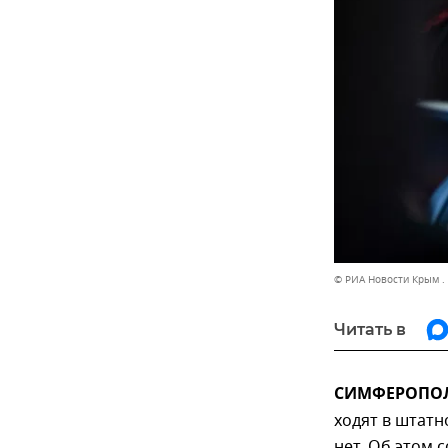
© РИА Новости Крым .
Читать в
СИМФЕРОПОЛЬ
ходят в штат
нет. Об этом 