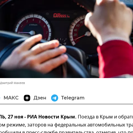
 Дмитрий Макеев
МАКС
Дзен
Telegram
, 27 ноя - РИА Новости Крым.
Поезда в Крым и обрат
ном режиме, заторов на федеральных автомобильных тр
сообщили в пресс-службе правительства, отметив, что п