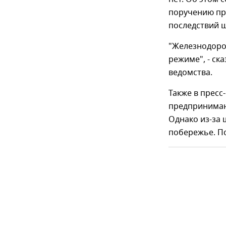
поручению пр
последствий 
"Железнодоро
режиме", - ск
ведомства.
Также в пресс
предпринимаю
Однако из-за
побережье. П