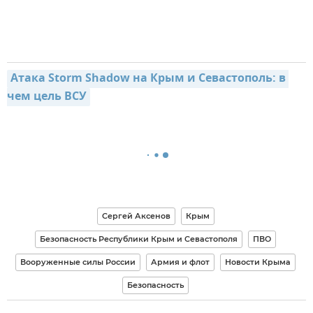
Атака Storm Shadow на Крым и Севастополь: в 
чем цель ВСУ
Сергей Аксенов
Крым
Безопасность Республики Крым и Севастополя
ПВО
Вооруженные силы России
Армия и флот
Новости Крыма
Безопасность