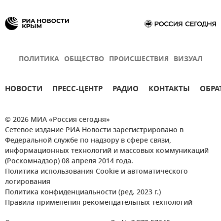
ПОЛИТИКА
ОБЩЕСТВО
ПРОИСШЕСТВИЯ
ВИЗУАЛ
НОВОСТИ
ПРЕСС-ЦЕНТР
РАДИО
КОНТАКТЫ
ОБРА
© 2026 МИА «Россия сегодня»
Сетевое издание РИА Новости зарегистрировано в
Федеральной службе по надзору в сфере связи,
информационных технологий и массовых коммуникаций
(Роскомнадзор) 08 апреля 2014 года.
Политика использования Cookie и автоматического
логирования
Политика конфиденциальности (ред. 2023 г.)
Правила применения рекомендательных технологий