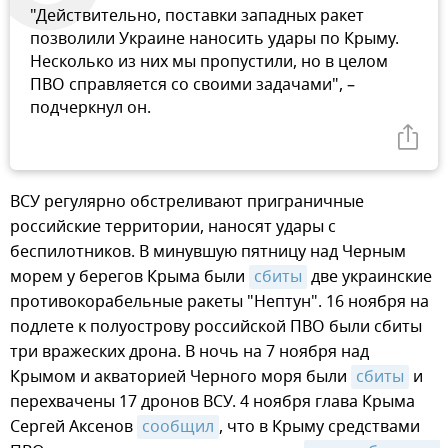
"Действительно, поставки западных ракет
позволили Украине наносить удары по Крыму.
Несколько из них мы пропустили, но в целом
ПВО справляется со своими задачами", –
подчеркнул он.
ВСУ регулярно обстреливают приграничные
российские территории, наносят удары с
беспилотников. В минувшую пятницу над Черным
морем у берегов Крыма были
сбиты
две украинские
противокорабельные ракеты "Нептун". 16 ноября на
подлете к полуострову российской ПВО были сбиты
три вражеских дрона. В ночь на 7 ноября над
Крымом и акваторией Черного моря были
сбиты
и
перехвачены 17 дронов ВСУ. 4 ноября глава Крыма
Сергей Аксенов
сообщил
, что в Крыму средствами