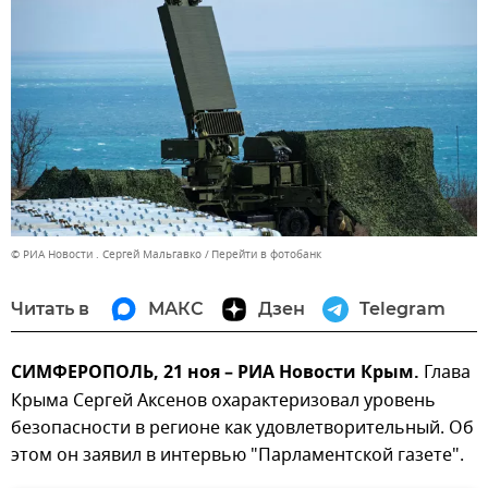
© РИА Новости . Сергей Мальгавко
Перейти в фотобанк
Читать в
МАКС
Дзен
Telegram
СИМФЕРОПОЛЬ, 21 ноя – РИА Новости Крым.
Глава
Крыма Сергей Аксенов охарактеризовал уровень
безопасности в регионе как удовлетворительный. Об
этом он заявил в интервью "Парламентской газете".