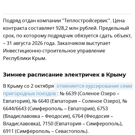
Подряд отдан компании "Теплостройсервис". Цена
контракта составляет 928,2 млн рублей. Предельный
срок, по которому подрядчик обязуется сдать объект,
– 31 августа 2026 года. Заказчиком выступает
Инвестиционно-строительное управление
Республики Крым.
Зимнее расписание электричек в Крыму
В Крыму со 2 октября
 отменяется курсирование семи 
пригородных поездов
: № 6639 (Соленое Озеро –
Евпатория), № 6640 (Евпатория – Соленое Озеро), №
6644/6643 (Симферополь – Евпатория), 6753
(Владиславовка – Феодосия), 6764 (Феодосия –
Владиславовка), 7150 (Евпатория – Симферополь),
6911 (Симферополь – Севастополь).