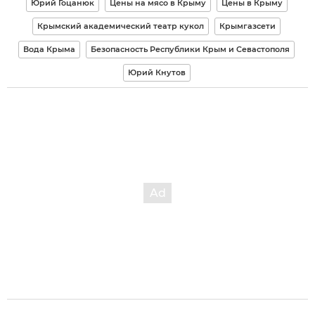
Юрий Гоцанюк
Цены на мясо в Крыму
Цены в Крыму
Крымский академический театр кукол
Крымгазсети
Вода Крыма
Безопасность Республики Крым и Севастополя
Юрий Кнутов