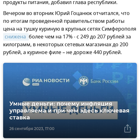
продукты питания, добавил глава республики.
Вечером во вторник Юрий Гоцанюк отчитался, что
по итогам проведенной правительством работы
цена на тушку куриную в крупных сетях Симферополя
снижена 
более чем на 17% - с 249 до 207 рублей за
килограмм, в некоторых сетевых магазинах до 200
рублей, а куриное филе – не дороже 440 рублей.
Умные деньги: почему инфляция
управляема и при чем здесь ключевая
ставка
26 сентября 2023, 17:00