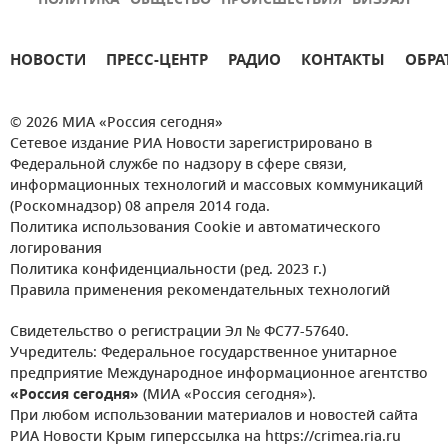
ПОЛИТИКА
ОБЩЕСТВО
ПРОИСШЕСТВИЯ
ВИЗУАЛ
НОВОСТИ
ПРЕСС-ЦЕНТР
РАДИО
КОНТАКТЫ
ОБРА
© 2026 МИА «Россия сегодня»
Сетевое издание РИА Новости зарегистрировано в
Федеральной службе по надзору в сфере связи,
информационных технологий и массовых коммуникаций
(Роскомнадзор) 08 апреля 2014 года.
Политика использования Cookie и автоматического
логирования
Политика конфиденциальности (ред. 2023 г.)
Правила применения рекомендательных технологий
Свидетельство о регистрации Эл № ФС77-57640.
Учредитель: Федеральное государственное унитарное
предприятие Международное информационное агентство
«Россия сегодня»
(МИА «Россия сегодня»).
При любом использовании материалов и новостей сайта
РИА Новости Крым гиперссылка на https://crimea.ria.ru