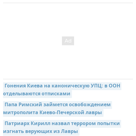
Гонения Киева на каноническую УПЦ: в ООН 
отделываются отписками
Папа Римский займется освобождением 
митрополита Киево-Печерской лавры
Патриарх Кирилл назвал террором попытки 
изгнать верующих из Лавры