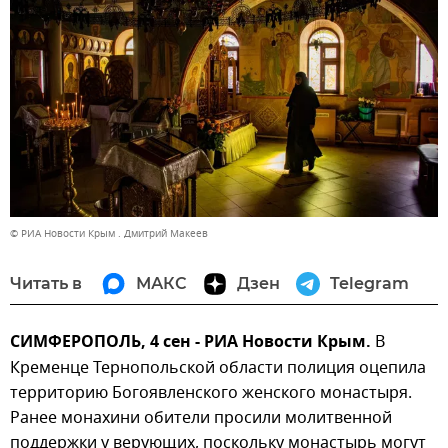
© РИА Новости Крым . Дмитрий Макеев
Читать в
МАКС
Дзен
Telegram
СИМФЕРОПОЛЬ, 4 сен - РИА Новости Крым.
В
Кременце Тернопольской области полиция оцепила
территорию Богоявленского женского монастыря.
Ранее монахини обители просили молитвенной
поддержки у верующих, поскольку монастырь могут