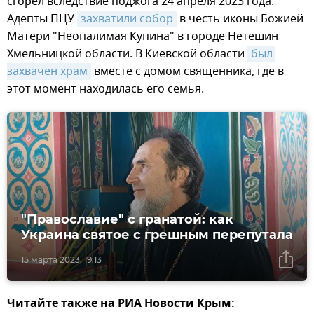
сгорел вследствие поджога 24 апреля 2023 года.
Адепты ПЦУ
захватили собор
в честь иконы Божией
Матери "Неопалимая Купина" в городе Нетешин
Хмельницкой области. В Киевской области
был 
захвачен храм
вместе с домом священника, где в
этот момент находилась его семья.
"Православие" с гранатой: как
Украина святое с грешным перепутала
15 марта 2023, 19:13
Читайте также на РИА Новости Крым: