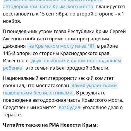
автодорожной части Крымского моста
планируется
восстановить к 15 сентября, по второй стороне – к 1
ноября.
В понедельник утром глава Республики Крым Сергей
Аксенов сообщил о временном прекращении
движения
на Крымском мосту из-за ЧП
в районе
145-й опоры со стороны Краснодарского края.
Известно о
двух погибших и одном пострадавшем 
ребенке
, это семья из Белгородской области.
Национальный антитеррористический комитет
сообщил, что мост атакован
двумя украинскими 
надводными беспилотниками
. В результате
повреждена автодорожная часть Крымского моста.
Следственный комитет
возбудил
уголовное дело о
теракте.
Читайте также на РИА Новости Крым: