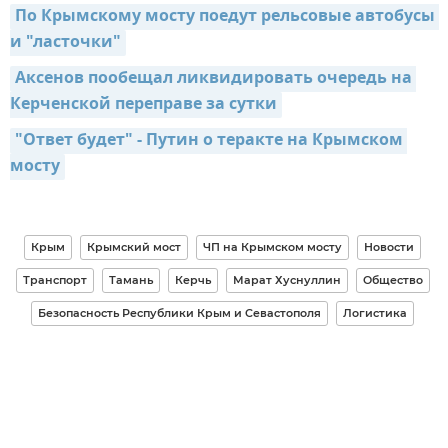
По Крымскому мосту поедут рельсовые автобусы 
и "ласточки"
Аксенов пообещал ликвидировать очередь на 
Керченской переправе за сутки
"Ответ будет" - Путин о теракте на Крымском 
мосту
Крым
Крымский мост
ЧП на Крымском мосту
Новости
Транспорт
Тамань
Керчь
Марат Хуснуллин
Общество
Безопасность Республики Крым и Севастополя
Логистика