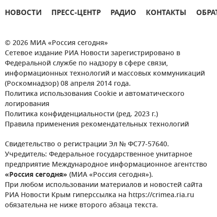
НОВОСТИ
ПРЕСС-ЦЕНТР
РАДИО
КОНТАКТЫ
ОБРА
© 2026 МИА «Россия сегодня»
Сетевое издание РИА Новости зарегистрировано в
Федеральной службе по надзору в сфере связи,
информационных технологий и массовых коммуникаций
(Роскомнадзор) 08 апреля 2014 года.
Политика использования Cookie и автоматического
логирования
Политика конфиденциальности (ред. 2023 г.)
Правила применения рекомендательных технологий
Свидетельство о регистрации Эл № ФС77-57640.
Учредитель: Федеральное государственное унитарное
предприятие Международное информационное агентство
«Россия сегодня»
(МИА «Россия сегодня»).
При любом использовании материалов и новостей сайта
РИА Новости Крым гиперссылка на https://crimea.ria.ru
обязательна не ниже второго абзаца текста.