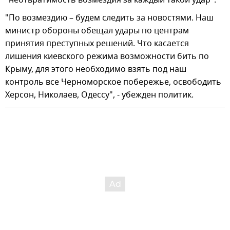
"неотвратимость возмездия за каждый такой удар".
"По возмездию – будем следить за новостями. Наш
министр обороны обещал удары по центрам
принятия преступных решений. Что касается
лишения киевского режима возможности бить по
Крыму, для этого необходимо взять под наш
контроль все Черноморское побережье, освободить
Херсон, Николаев, Одессу", - убежден политик.