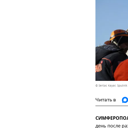
© Sertac Kayar, Sputnik
Читать в
СИМФЕРОПОЛЬ
день после ра