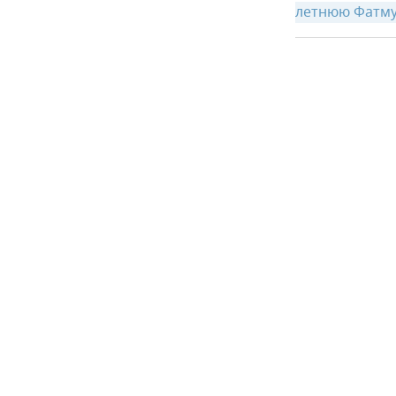
летнюю Фатму