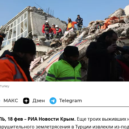
 Turkey
МАКС
Дзен
Telegram
, 18 фев – РИА Новости Крым.
Еще троих выживших н
зрушительного землетрясения в Турции извлекли из-по