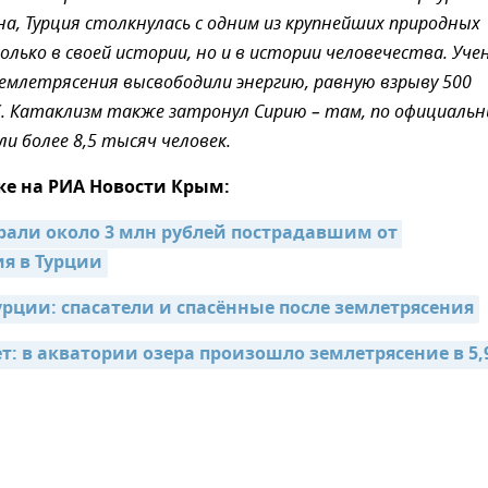
на, Турция столкнулась с одним из крупнейших природных
олько в своей истории, но и в истории человечества. Уче
землетрясения высвободили энергию, равную взрыву 500
. Катаклизм также затронул Сирию – там, по официаль
ли более 8,5 тысяч человек.
же на РИА Новости Крым:
рали около 3 млн рублей пострадавшим от 
я в Турции
рции: спасатели и спасённые после землетрясения
т: в акватории озера произошло землетрясение в 5,9