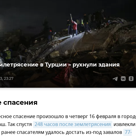
млетрясение в Турции – рухнули здания
3, 23:27
 спасения
сное спасение произошло в четверг 16 февраля в город
ш. Так спустя
248 часов после землетрясения
извлекли
 ранее спасателям удалось достать из-под завалов
77-