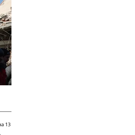
а 13
д