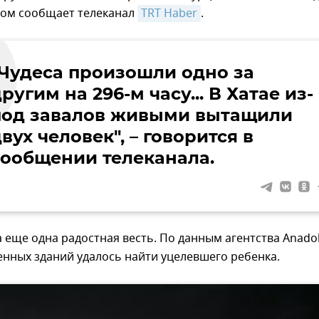
этом сообщает телеканал
TRT Haber
.
"Чудеса произошли одно за
ругим на 296-м часу... В Хатае из-
под завалов живыми вытащили
вух человек", – говорится в
сообщении телеканала.
еще одна радостная весть. По данным агентства Anadol
нных зданий удалось найти уцелевшего ребенка.