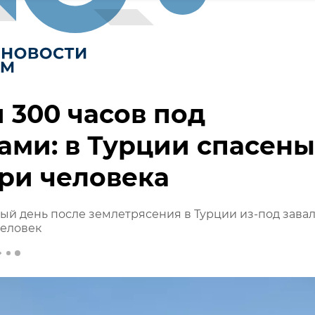
 300 часов под
ами: в Турции спасены
ри человека
ый день после землетрясения в Турции из-под зава
человек