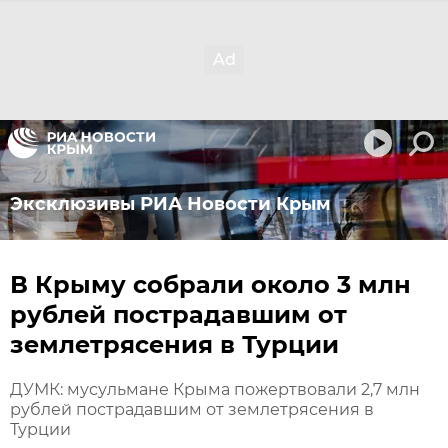
Эксклюзивы РИА Новости Крым
В Крыму собрали около 3 млн
рублей пострадавшим от
землетрясения в Турции
ДУМК: мусульмане Крыма пожертвовали 2,7 млн
рублей пострадавшим от землетрясения в
Турции