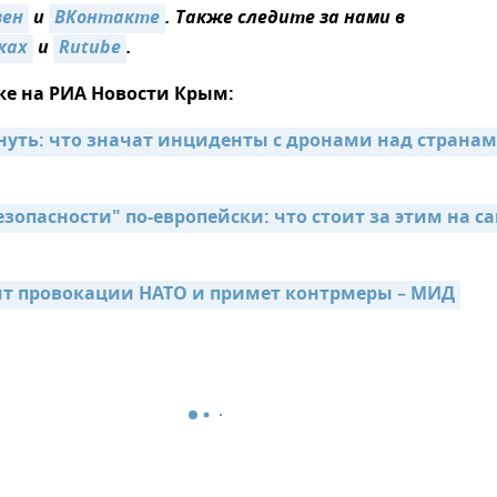
зен
и
ВКонтакте
. Также следите за нами в
ках
и
Rutube
.
же на РИА Новости Крым:
нуть: что значат инциденты с дронами над странам
зопасности" по-европейски: что стоит за этим на с
т провокации НАТО и примет контрмеры – МИД