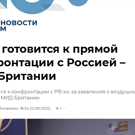
готовится к прямой
онтации с Россией –
Британии
ся к конфронтации с РФ из-за заявлений о воздушн
– МИД Британии
бновлено: 18:54 22.09.2025)