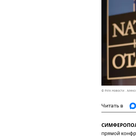
© РИА Новости . Алек
Читать в
СИМФЕРОПОЛЬ
прямой конфро