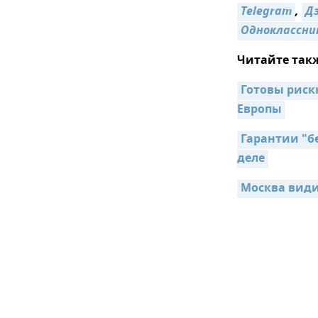
Telegram
,
Д
Одноклассни
Читайте так
Готовы риск
Европы
Гарантии "бе
деле
Москва види