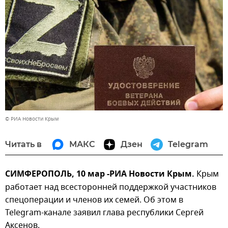
© РИА Новости Крым
Читать в
МАКС
Дзен
Telegram
СИМФЕРОПОЛЬ, 10 мар -РИА Новости Крым.
Крым
работает над всесторонней поддержкой участников
спецоперации и членов их семей. Об этом в
Telegram-канале заявил глава республики Сергей
Аксенов.