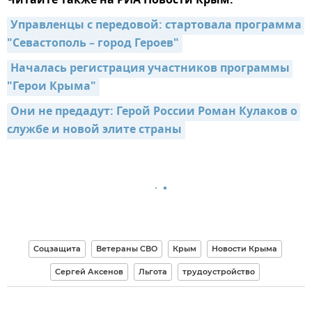
Читайте также на РИА Новости Крым:
Управленцы с передовой: стартовала программа 
"Севастополь – город Героев"
Началась регистрация участников программы 
"Герои Крыма"
Они не предадут: Герой России Роман Кулаков о 
службе и новой элите страны
Соцзащита
Ветераны СВО
Крым
Новости Крыма
Сергей Аксенов
Льгота
трудоустройство