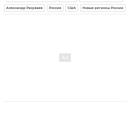
Александр Разуваев
Россия
США
Новые регионы России