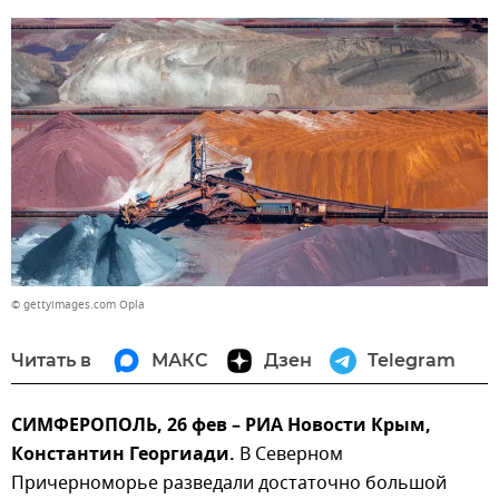
© gettyimages.com Opla
Читать в
МАКС
Дзен
Telegram
СИМФЕРОПОЛЬ, 26 фев – РИА Новости Крым,
Константин Георгиади.
В Северном
Причерноморье разведали достаточно большой