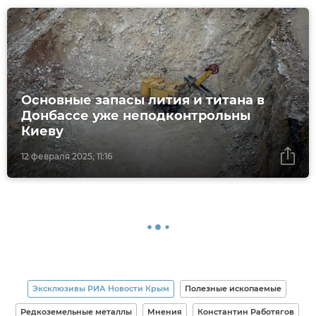
Основные запасы лития и титана в
Донбассе уже неподконтрольны
Киеву
12 февраля 2025, 11:16
Эксклюзивы РИА Новости Крым
Полезные ископаемые
Редкоземельные металлы
Мнения
Константин Работягов