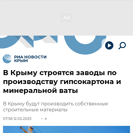
В Крыму строятся заводы по
производству гипсокартона и
минеральной ваты
В Крыму будут производить собственные
строительные материалы
07:56 12.02.2025