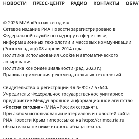
НОВОСТИ
ПРЕСС-ЦЕНТР
РАДИО
КОНТАКТЫ
ОБРА
© 2026 МИА «Россия сегодня»
Сетевое издание РИА Новости зарегистрировано в
Федеральной службе по надзору в сфере связи,
информационных технологий и массовых коммуникаций
(Роскомнадзор) 08 апреля 2014 года.
Политика использования Cookie и автоматического
логирования
Политика конфиденциальности (ред. 2023 г.)
Правила применения рекомендательных технологий
Свидетельство о регистрации Эл № ФС77-57640.
Учредитель: Федеральное государственное унитарное
предприятие Международное информационное агентство
«Россия сегодня»
(МИА «Россия сегодня»).
При любом использовании материалов и новостей сайта
РИА Новости Крым гиперссылка на https://crimea.ria.ru
обязательна не ниже второго абзаца текста.