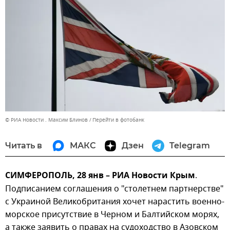
© РИА Новости . Максим Блинов
Перейти в фотобанк
Читать в
МАКС
Дзен
Telegram
СИМФЕРОПОЛЬ, 28 янв – РИА Новости Крым
.
Подписанием соглашения о "столетнем партнерстве"
с Украиной Великобритания хочет нарастить военно-
морское присутствие в Черном и Балтийском морях,
а также заявить о правах на судоходство в Азовском