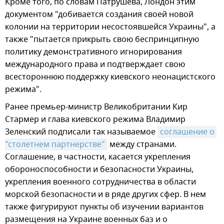
Кроме того, по словам Патрушева, Лондон этим
документом "добивается создания своей новой
колонии на территории несостоявшейся Украины", а
также "пытается прикрыть свою беспринципную
политику демонстративного игнорирования
международного права и подтверждает свою
всестороннюю поддержку киевского неонацистского
режима".
Ранее премьер-министр Великобритании Кир
Стармер и глава киевского режима Владимир
Зеленский подписали так называемое
соглашение о 
"столетнем партнерстве"
между странами.
Соглашение, в частности, касается укрепления
обороноспособности и безопасности Украины,
укрепления военного сотрудничества в области
морской безопасности и в ряде других сфер. В нем
также фигурируют пункты об изучении вариантов
размещения на Украине военных баз и о