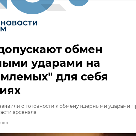
допускают обмен
ными ударами на
млемых" для себя
иях
заявили о готовности к обмену ядерными ударами п
асти арсенала