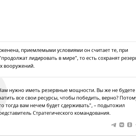
юкенена, приемлемыми условиями он считает те, при
продолжат лидировать в мире", то есть сохранят резер
х вооружений.
Нам нужно иметь резервные мощности. Вы же не будете
ратить все свои ресурсы, чтобы победить, верно? Потом
то тогда вам нечем будет сдерживать", – подытожил
редставитель Стратегического командования.