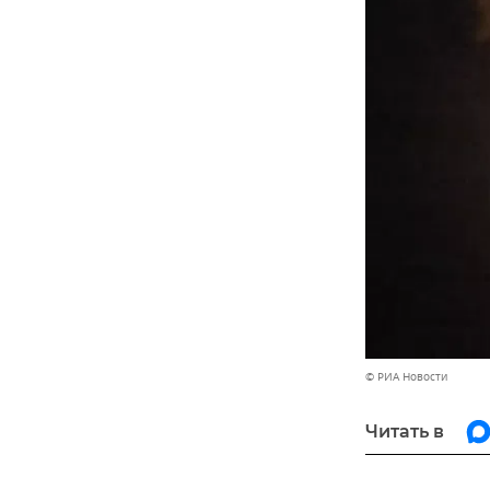
© РИА Новости
Читать в