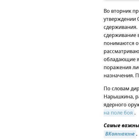
Во вторник пр
утверждении 
сдерживания. 
сдерживание 
понимаются от
рассматриваю
обладающие я
поражения ли
назначения. 
По словам ди
Нарышкина, р
ядерного ору
на поле боя
.
Самые важные
ВКонтакте
.