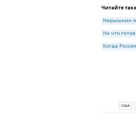
Читайте так
Нарышкин на
На что гото
Когда Росси
США