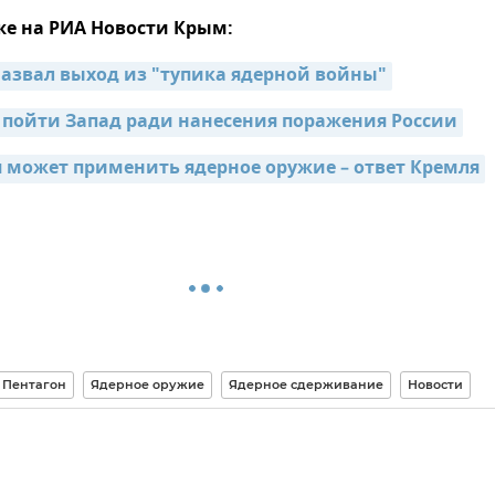
же на РИА Новости Крым:
звал выход из "тупика ядерной войны"
в пойти Запад ради нанесения поражения России
я может применить ядерное оружие – ответ Кремля
Пентагон
Ядерное оружие
Ядерное сдерживание
Новости