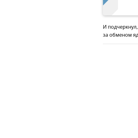
И подчеркнул,
за обменом я