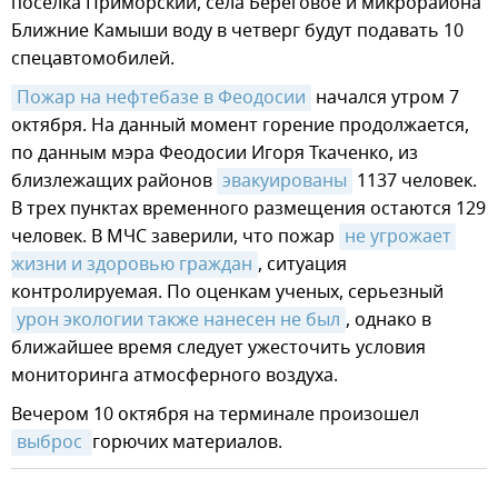
поселка Приморский, села Береговое и микрорайона
Ближние Камыши воду в четверг будут подавать 10
спецавтомобилей.
Пожар на нефтебазе в Феодосии
начался утром 7
октября. На данный момент горение продолжается,
по данным мэра Феодосии Игоря Ткаченко, из
близлежащих районов
эвакуированы
1137 человек.
В трех пунктах временного размещения остаются 129
человек. В МЧС заверили, что пожар
не угрожает 
жизни и здоровью граждан
, ситуация
контролируемая. По оценкам ученых, серьезный
урон экологии также нанесен не был
, однако в
ближайшее время следует ужесточить условия
мониторинга атмосферного воздуха.
Вечером 10 октября на терминале произошел
выброс 
горючих материалов.