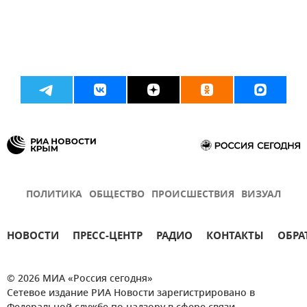
ПОЛИТИКА
ОБЩЕСТВО
ПРОИСШЕСТВИЯ
ВИЗУАЛ
НОВОСТИ
ПРЕСС-ЦЕНТР
РАДИО
КОНТАКТЫ
ОБРА
© 2026 МИА «Россия сегодня»
Сетевое издание РИА Новости зарегистрировано в