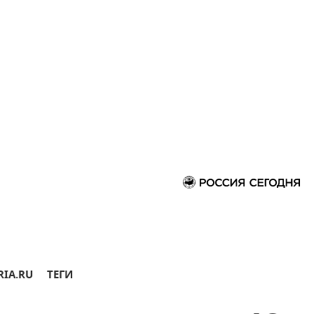
RIA.RU
ТЕГИ