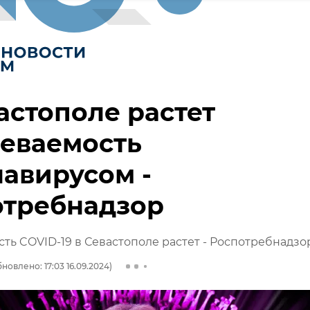
астополе растет
еваемость
авирусом -
отребнадзор
ть COVID-19 в Севастополе растет - Роспотребнадзо
новлено: 17:03 16.09.2024)