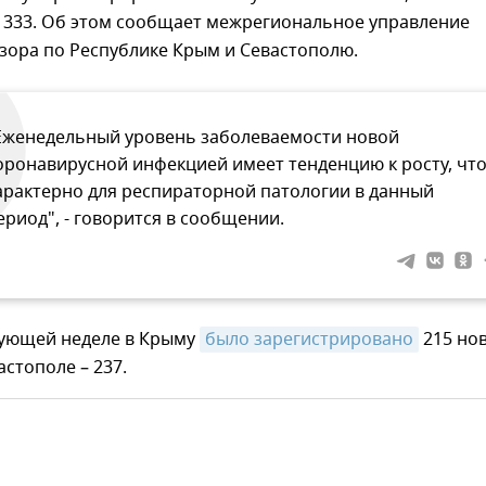
– 333. Об этом сообщает межрегиональное управление
зора по Республике Крым и Севастополю.
Еженедельный уровень заболеваемости новой
оронавирусной инфекцией имеет тенденцию к росту, чт
арактерно для респираторной патологии в данный
ериод", - говорится в сообщении.
ующей неделе в Крыму
было зарегистрировано
215 но
астополе – 237.