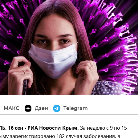
МАКС
Дзен
Telegram
, 16 сен - РИА Новости Крым.
За неделю с 9 по 15
ыму зарегистрировано 182 случая заболевания, в