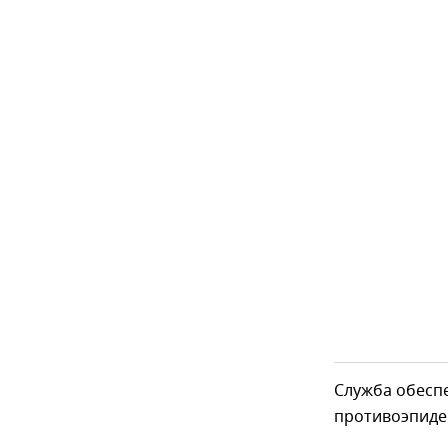
Служба обесп
противоэпиде