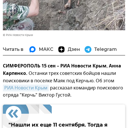
© РИА Новости Крым
Читать в
МАКС
Дзен
Telegram
СИМФЕРОПОЛЬ 15 сен – РИА Новости Крым
,
Анна
Карпенко.
Останки трех советских бойцов нашли
поисковики в поселке Маяк под Керчью. Об этом
РИА Новости Крым
рассказал командир поискового
отряда "Керчь" Виктор Густой.
"Нашли их еще 11 сентября. Тогда я