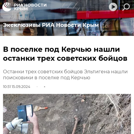
Эксклюзивы РИА Новости Крым
В поселке под Керчью нашли
останки трех советских бойцов
Останки трех советских бойцов Эльтигена нашли
поисковики в поселке под Керчью
10:51 15.09.2024