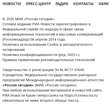
НОВОСТИ
ПРЕСС-ЦЕНТР
РАДИО
КОНТАКТЫ
ОБРА
© 2026 МИА «Россия сегодня»
Сетевое издание РИА Новости зарегистрировано в
Федеральной службе по надзору в сфере связи,
информационных технологий и массовых коммуникаций
(Роскомнадзор) 08 апреля 2014 года.
Политика использования Cookie и автоматического
логирования
Политика конфиденциальности (ред. 2023 г.)
Правила применения рекомендательных технологий
Свидетельство о регистрации Эл № ФС77-57640.
Учредитель: Федеральное государственное унитарное
предприятие Международное информационное агентство
«Россия сегодня»
(МИА «Россия сегодня»).
При любом использовании материалов и новостей сайта
РИА Новости Крым гиперссылка на https://crimea.ria.ru
обязательна не ниже второго абзаца текста.