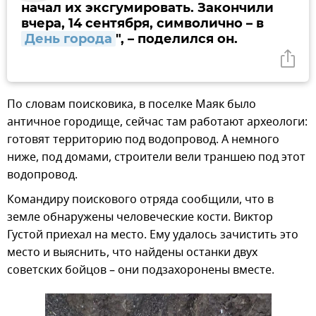
начал их эксгумировать. Закончили
вчера, 14 сентября, символично – в
День города
", – поделился он.
По словам поисковика, в поселке Маяк было
античное городище, сейчас там работают археологи:
готовят территорию под водопровод. А немного
ниже, под домами, строители вели траншею под этот
водопровод.
Командиру поискового отряда сообщили, что в
земле обнаружены человеческие кости. Виктор
Густой приехал на место. Ему удалось зачистить это
место и выяснить, что найдены останки двух
советских бойцов – они подзахоронены вместе.