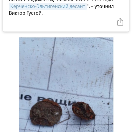
Керченско-Эльтигенский десант
", – уточнил
Виктор Густой.