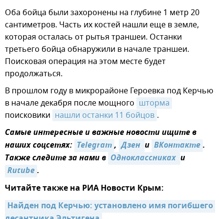
Оба бойца были захоронены на глубине 1 метр 20
сантиметров. Часть их костей нашли еще в земле,
которая осталась от рытья траншеи. Останки
третьего бойца обнаружили в начале траншеи.
Поисковая операция на этом месте будет
продолжаться.
В прошлом году в микрорайоне Героевка под Керчью
в начале декабря после мощного
шторма
поисковики
нашли останки 11 бойцов
.
Самые интересные и важные новости ищите в
наших соцсетях:
Telegram
,
Дзен 
и
ВКонтакте
.
Также следите за нами в
Одноклассниках 
и
Rutube
.
Читайте также на РИА Новости Крым:
Найден под Керчью: установлено имя погибшего 