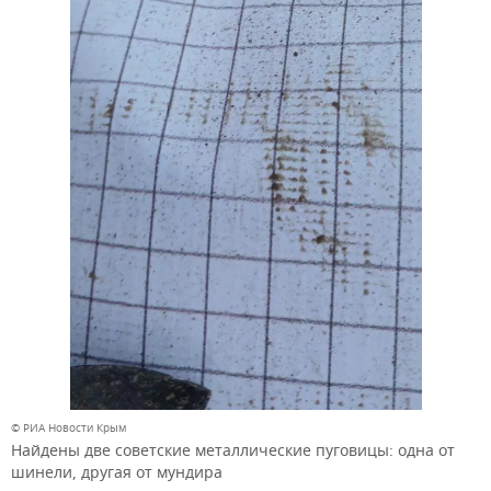
© РИА Новости Крым
Найдены две советские металлические пуговицы: одна от
шинели, другая от мундира