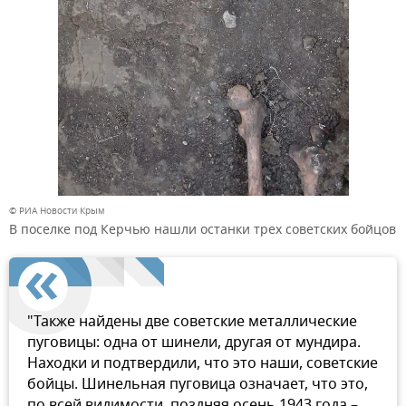
© РИА Новости Крым
В поселке под Керчью нашли останки трех советских бойцов
"Также найдены две советские металлические
пуговицы: одна от шинели, другая от мундира.
Находки и подтвердили, что это наши, советские
бойцы. Шинельная пуговица означает, что это,
по всей видимости, поздняя осень 1943 года –