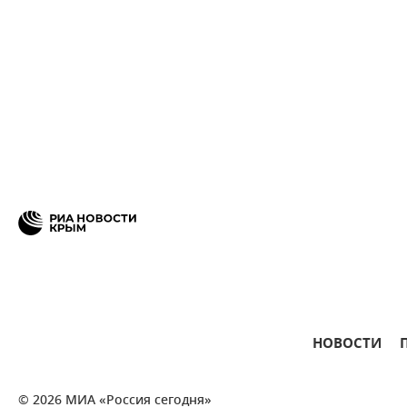
НОВОСТИ
© 2026 МИА «Россия сегодня»