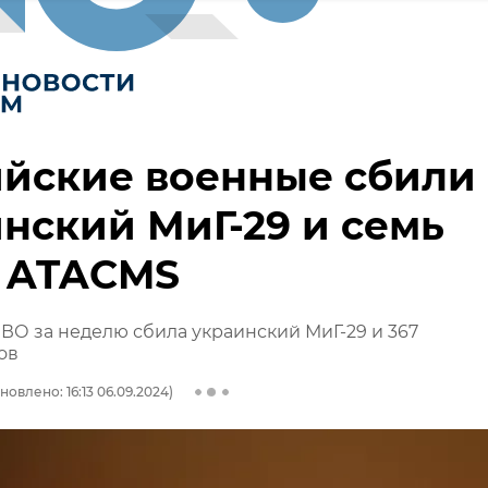
ийские военные сбили
нский МиГ-29 и семь
т ATACMS
ВО за неделю сбила украинский МиГ-29 и 367
ов
новлено: 16:13 06.09.2024)