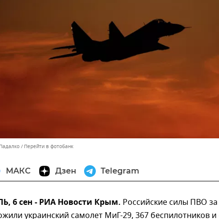
 Падалко
Перейти в фотобанк
МАКС
Дзен
Telegram
, 6 сен - РИА Новости Крым.
Российские силы ПВО за
жили украинский самолет МиГ-29, 367 беспилотников и