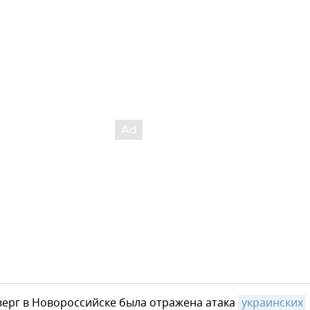
верг в Новороссийске была отражена атака
украинских 