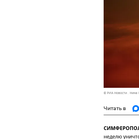
© РИА Новости . Нина
Читать в
СИМФЕРОПОЛЬ
неделю уничто