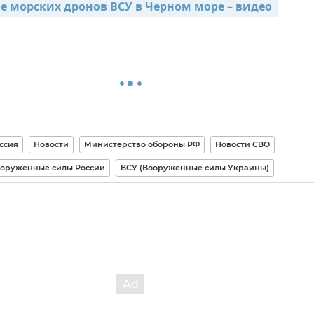
 морских дронов ВСУ в Черном море – видео 
ссия
Новости
Министерство обороны РФ
Новости СВО
оруженные силы России
ВСУ (Вооруженные силы Украины)