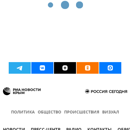
ПОЛИТИКА
ОБЩЕСТВО
ПРОИСШЕСТВИЯ
ВИЗУАЛ