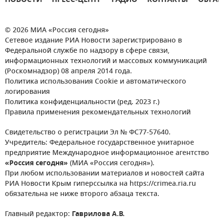
НОВОСТИ
ПРЕСС-ЦЕНТР
РАДИО
КОНТАКТЫ
ОБРА
© 2026 МИА «Россия сегодня»
Сетевое издание РИА Новости зарегистрировано в
Федеральной службе по надзору в сфере связи,
информационных технологий и массовых коммуникаций
(Роскомнадзор) 08 апреля 2014 года.
Политика использования Cookie и автоматического
логирования
Политика конфиденциальности (ред. 2023 г.)
Правила применения рекомендательных технологий
Свидетельство о регистрации Эл № ФС77-57640.
Учредитель: Федеральное государственное унитарное
предприятие Международное информационное агентство
«Россия сегодня»
(МИА «Россия сегодня»).
При любом использовании материалов и новостей сайта
РИА Новости Крым гиперссылка на https://crimea.ria.ru
обязательна не ниже второго абзаца текста.
Главный редактор:
Гаврилова А.В.