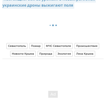
украинские дроны выжигают поля
Севастополь
Пожар
МЧС Севастополя
Происшествия
Новости Крыма
Природа
Экология
Леса Крыма