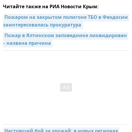
Читайте также на РИА Новости Крым:
Пожаром на закрытом полигоне ТБО в Феодосии 
заинтересовалась прокуратура
Пожар в Ялтинском заповеднике ликвидирован 
– названа причина
Настоящий бой за урожай: в новых регионах 