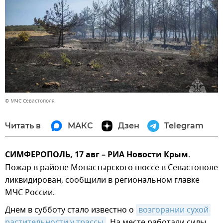
© МЧС Севастополя
Читать в
МАКС
Дзен
Telegram
СИМФЕРОПОЛЬ, 17 авг – РИА Новости Крым
.
Пожар в районе Монастырского шоссе в Севастополе
ликвидирован, сообщили в региональном главке
МЧС России.
Днем в субботу стало известно о
возгорании сухой 
растительности у трассы
. На месте работали силы