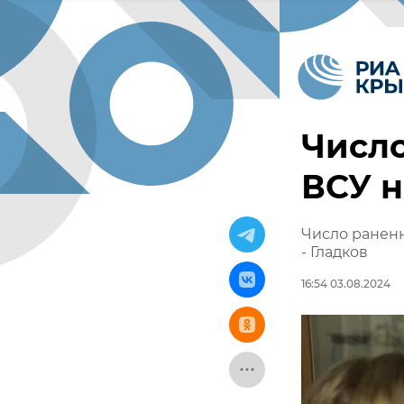
Число
ВСУ н
Число раненн
- Гладков
16:54 03.08.2024