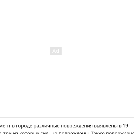
мент в городе различные повреждения выявлены в 19
, три из которых сильно повреждены. Также поврежден