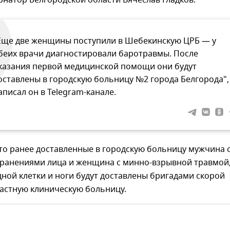
натор Белгородской области Вячеслав Гладков.
Еще две женщины поступили в Шебекинскую ЦРБ — у
беих врачи диагностировали баротравмы. После
казания первой медицинской помощи они будут
оставлены в городскую больницу №2 города Белгорода", 
аписал он в Telegram-канале.
то ранее доставленные в городскую больницу мужчина 
ранениями лица и женщина с минно-взрывной травмой
ной клетки и ноги будут доставлены бригадами скорой
астную клиническую больницу.