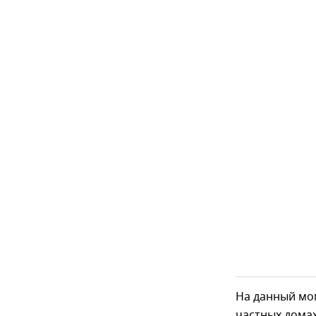
На данный мо
частных домах