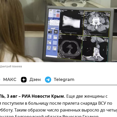
 Дмитрий Макеев
МАКС
Дзен
Telegram
, 3 авг – РИА Новости Крым.
Еще две женщины с
 поступили в больницу после прилета снаряда ВСУ по
бботу. Таким образом число раненных выросло до четы