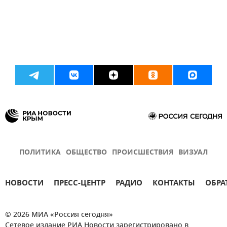
ПОЛИТИКА
ОБЩЕСТВО
ПРОИСШЕСТВИЯ
ВИЗУАЛ
НОВОСТИ
ПРЕСС-ЦЕНТР
РАДИО
КОНТАКТЫ
ОБРА
© 2026 МИА «Россия сегодня»
Сетевое издание РИА Новости зарегистрировано в