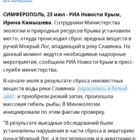
Все материалы
СИМФЕРОПОЛЬ, 23 июл - РИА Новости Крым,
Ирина Камышева.
Сотрудники Министерства
экологии и природных ресурсов Крыма установили
место, откуда происходил сброс вредных веществ в
ручей Мокрый Лог, впадающий в реку Славянка. На
данный момент ведутся необходимые надзорные
мероприятия, сообщили РИА Новости Крым в пресс-
службе министерства.
В начале июля в результате сброса неизвестных
веществ воды реки Славянка
окрасились в белый 
цвет
и приобрели резкий запах, произошла
массовая гибель рыбы. В Минэкологии
инициировали по этим фактам проверку.
"В результате выездных обследований были
установлены нарушения в части сброса в акваторию
ручья Мокрый Лог, а в последующем и в акваторию р.