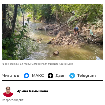
© Telegram-канал главы Симферополя Михаила Афанасьева
Читать в
МАКС
Дзен
Telegram
Ирина Камышева
корреспондент