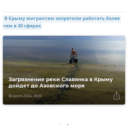
В Крыму мигрантам запретили работать более 
чем в 30 сферах
Загрязнение реки Славянка в Крыму
дойдет до Азовского моря
16 июля 2024, 06:31