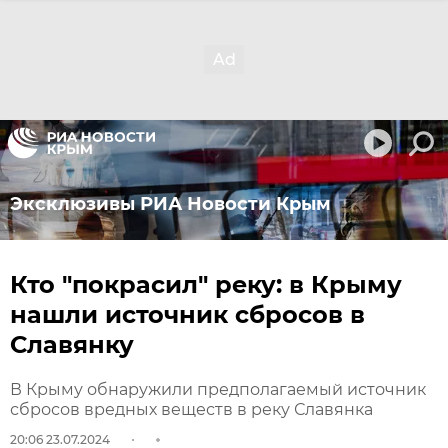
Эксклюзивы РИА Новости Крым
Кто "покрасил" реку: в Крыму
нашли источник сбросов в
Славянку
В Крыму обнаружили предполагаемый источник
сбросов вредных веществ в реку Славянка
20:06 23.07.2024