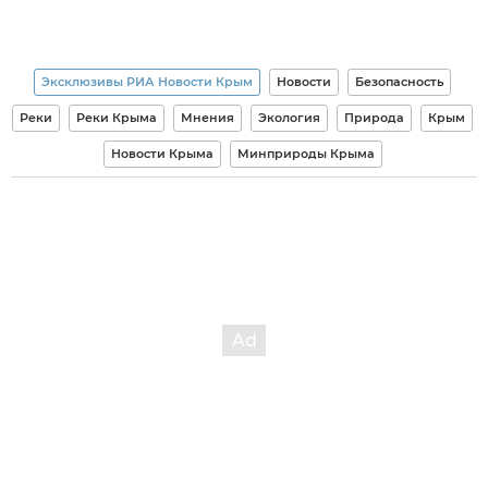
Эксклюзивы РИА Новости Крым
Новости
Безопасность
Реки
Реки Крыма
Мнения
Экология
Природа
Крым
Новости Крыма
Минприроды Крыма