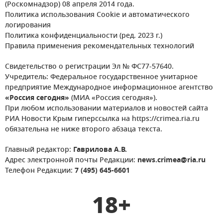
(Роскомнадзор) 08 апреля 2014 года.
Политика использования Cookie и автоматического
логирования
Политика конфиденциальности (ред. 2023 г.)
Правила применения рекомендательных технологий
Свидетельство о регистрации Эл № ФС77-57640.
Учредитель: Федеральное государственное унитарное
предприятие Международное информационное агентство
«Россия сегодня»
(МИА «Россия сегодня»).
При любом использовании материалов и новостей сайта
РИА Новости Крым гиперссылка на https://crimea.ria.ru
обязательна не ниже второго абзаца текста.
Главный редактор:
Гаврилова А.В.
Адрес электронной почты Редакции:
news.crimea@ria.ru
Телефон Редакции:
7 (495) 645-6601
18+