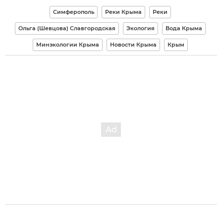
Симферополь
Реки Крыма
Реки
Ольга (Шевцова) Славгородская
Экология
Вода Крыма
Минэкологии Крыма
Новости Крыма
Крым