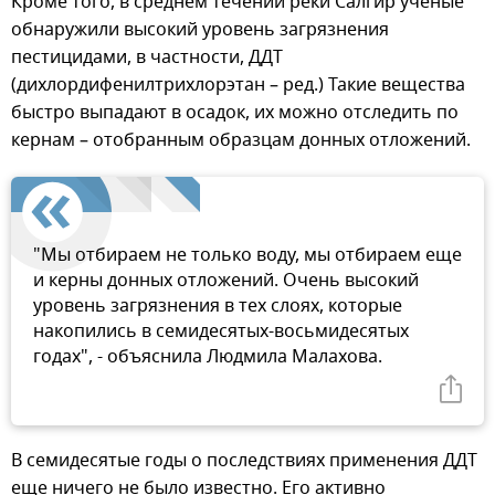
Кроме того, в среднем течении реки Салгир ученые
обнаружили высокий уровень загрязнения
пестицидами, в частности, ДДТ
(дихлордифенилтрихлорэтан – ред.) Такие вещества
быстро выпадают в осадок, их можно отследить по
кернам – отобранным образцам донных отложений.
"Мы отбираем не только воду, мы отбираем еще
и керны донных отложений. Очень высокий
уровень загрязнения в тех слоях, которые
накопились в семидесятых-восьмидесятых
годах", - объяснила Людмила Малахова.
В семидесятые годы о последствиях применения ДДТ
еще ничего не было известно. Его активно