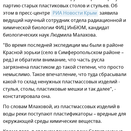
партию старых пластиковых столов и стульев. Об
этом в пресс-центре
РИА Новости Крым
заявила
ведущий научный сотрудник отдела радиационной и
химической биологии ФИЦ ИнБЮМ, кандидат
биологических наук Людмила Малахова.
"Во время последней экспедиции мы были в районе
Красной зорьки (село в Симферопольском районе –
ред.) и обратили внимание, что часть русла
загрязнена пластиком до такой степени, что просто
немыслимо. Такое впечатление, что туда сбрасывали
какой-то склад ненужных пластмассовых изделий -
стулья, столы, пластиковые мешки и так далее", -
констатировала она.
По словам Млаховой, из пластмассовых изделий в
воды реки поступают пластификаторы – вредные для
окружающей среды химические вещества.