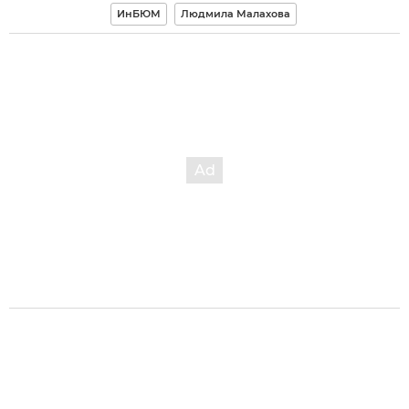
ИнБЮМ
Людмила Малахова