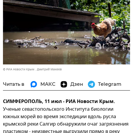
© РИА Новости Крым . Дмитрий Макеев
Читать в
МАКС
Дзен
Telegram
СИМФЕРОПОЛЬ, 11 июл - РИА Новости Крым.
Ученые севастопольского Института биологии
южных морей во время экспедиции вдоль русла
крымской реки Салгир обнаружили очаг загрязнения
пластиком - неизвестные выгрузили прямо в реку