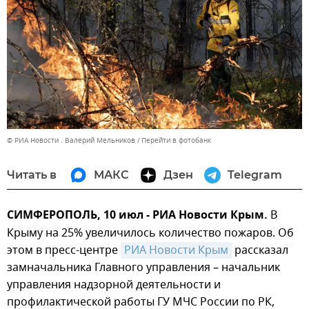
© РИА Новости . Валерий Мельников
Перейти в фотобанк
Читать в
МАКС
Дзен
Telegram
СИМФЕРОПОЛЬ, 10 июл - РИА Новости Крым.
В
Крыму на 25% увеличилось количество пожаров. Об
этом в пресс-центре
РИА Новости Крым
рассказал
замначальника Главного управления – начальник
управления надзорной деятельности и
профилактической работы ГУ МЧС России по РК,