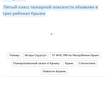
Пятый класс пожарной опасности объявлен в 
трех районах Крыма
Пожар
Игорь Скуртул
ГУ МЧС РФ по Республике Крым
Пожароопасный сезон в Крыму
Крым
Статистика
Новости Крыма