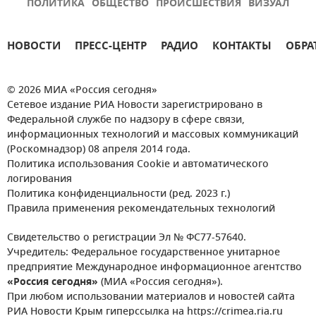
ПОЛИТИКА
ОБЩЕСТВО
ПРОИСШЕСТВИЯ
ВИЗУАЛ
НОВОСТИ
ПРЕСС-ЦЕНТР
РАДИО
КОНТАКТЫ
ОБРА
© 2026 МИА «Россия сегодня»
Сетевое издание РИА Новости зарегистрировано в
Федеральной службе по надзору в сфере связи,
информационных технологий и массовых коммуникаций
(Роскомнадзор) 08 апреля 2014 года.
Политика использования Cookie и автоматического
логирования
Политика конфиденциальности (ред. 2023 г.)
Правила применения рекомендательных технологий
Свидетельство о регистрации Эл № ФС77-57640.
Учредитель: Федеральное государственное унитарное
предприятие Международное информационное агентство
«Россия сегодня»
(МИА «Россия сегодня»).
При любом использовании материалов и новостей сайта
РИА Новости Крым гиперссылка на https://crimea.ria.ru