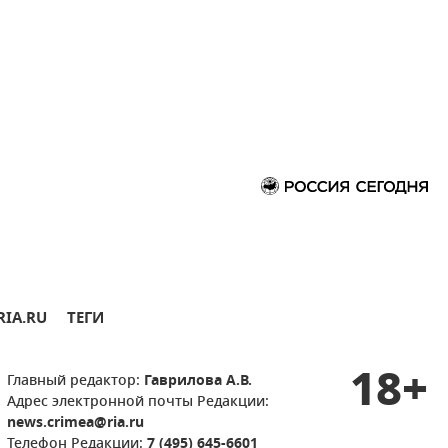
RIA.RU
ТЕГИ
18+
Главный редактор:
Гаврилова А.В.
Адрес электронной почты Редакции:
news.crimea@ria.ru
Телефон Редакции:
7 (495) 645-6601