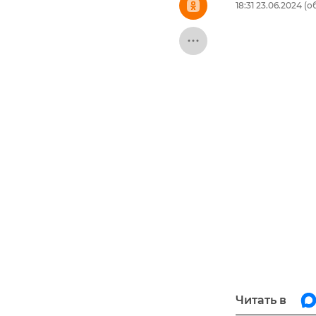
18:31 23.06.2024
(об
Читать в