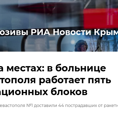
юзивы РИА Новости Кры
а местах: в больнице
тополя работает пять
ационных блоков
евастополя №1 доставили 44 пострадавших от ракет