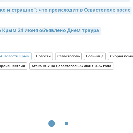
о и страшно": что происходит в Севастополе после 
е Крым 24 июня объявлено Днем траура
А Новости Крым
Новости
Севастополь
Больница
Скорая пом
Происшествия
Атака ВСУ на Севастополь 23 июня 2024 года