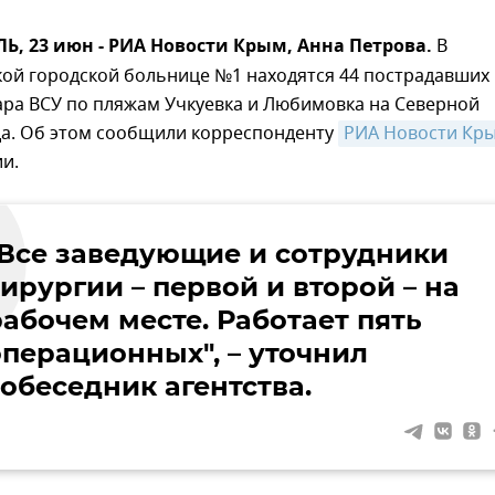
, 23 июн - РИА Новости Крым, Анна Петрова.
В
ой городской больнице №1 находятся 44 пострадавших 
ара ВСУ по пляжам Учкуевка и Любимовка на Северной
да. Об этом сообщили корреспонденту
РИА Новости Кр
и.
"Все заведующие и сотрудники
ирургии – первой и второй – на
рабочем месте. Работает пять
операционных", – уточнил
собеседник агентства.