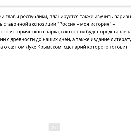
и главы республики, планируется также изучить вариа
ставочной экспозиции "Россия – моя история" –
го исторического парка, в котором будет представлен
ии с древности до наших дней, а также издание литерат
 о святом Луке Крымском, сценарий которого готовит
.