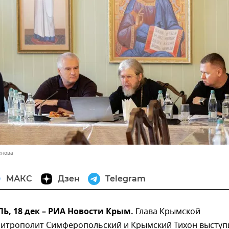
енова
МАКС
Дзен
Telegram
, 18 дек – РИА Новости Крым.
Глава Крымской
итрополит Симферопольский и Крымский Тихон выступ