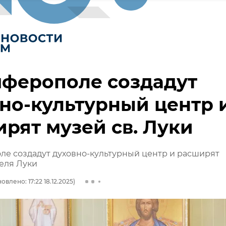
мферополе создадут
но-культурный центр 
рят музей св. Луки
е создадут духовно-культурный центр и расширят
еля Луки
овлено: 17:22 18.12.2025)