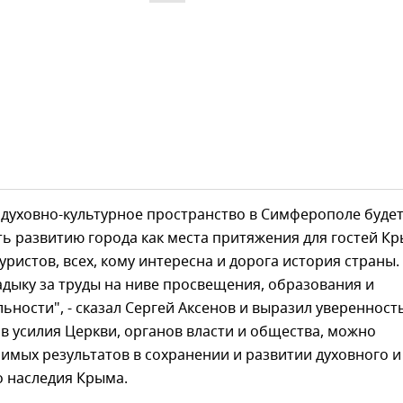
 духовно-культурное пространство в Симферополе буде
ь развитию города как места притяжения для гостей Кр
уристов, всех, кому интересна и дорога история страны.
дыку за труды на ниве просвещения, образования и
ьности", - сказал Сергей Аксенов и выразил уверенность
в усилия Церкви, органов власти и общества, можно
имых результатов в сохранении и развитии духовного и
о наследия Крыма.