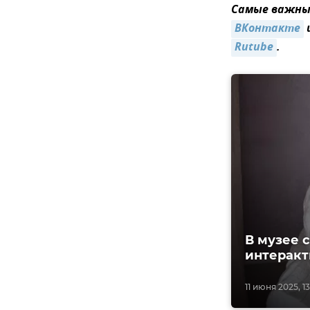
Самые важные
ВКонтакте
Rutube
.
В музее 
интеракт
11 июня 2025, 1