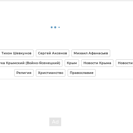
Тихон Шевкунов
Сергей Аксенов
Михаил Афанасьев
ука Крымский (Войно-Ясенецкий)
Крым
Новости Крыма
Новости
Религия
Христианство
Православие