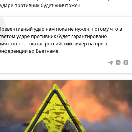
ударе противник будет уничтожен.
Превентивный удар нам пока не нужен, потому что в
тветом ударе противник будет гарантировано
ничтожен", - сказал российский лидер на пресс-
онференции во Вьетнаме.