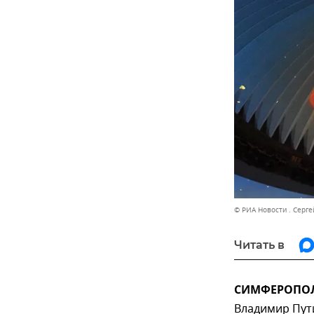
© РИА Новости . Серге
Читать в
СИМФЕРОПОЛЬ
Владимир Пути