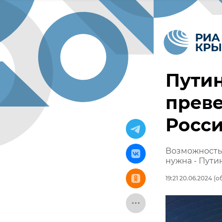
Путин
прев
Росси
Возможность
нужна - Пути
19:21 20.06.2024
(об