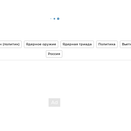
 (политик)
Ядерное оружие
Ядерная триада
Политика
Вьет
Россия