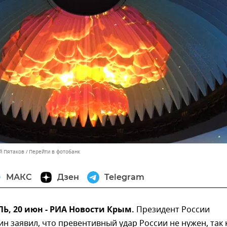
й Пятаков
Перейти в фотобанк
МАКС
Дзен
Telegram
, 20 июн - РИА Новости Крым.
Президент России
н заявил, что превентивный удар России не нужен, так 