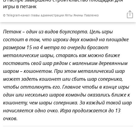
В Гаспре завершено строительство площадки для
игры в петанк
© Telegram-канал главы администрации Ялты Янины Павленко
Петанк – один из видов боулспорта. Цель игры
состоит в том, что игроки двух команд на площадке
размером 15 на 4 метра по очереди бросают
металлические шары, стараясь как можно ближе
поставить свой шар рядом с маленьким деревянным
шаром – кошонетом. При этом металлический шар
может задеть кошонет или сбить шар соперника,
чтобы оттолкнуть его. Главное чтобы в конце игры
один или несколько шаров команды оказались ближе к
кошонету, чем шары соперника. За каждый такой шар
начисляется одно очко. Игра продолжается до 13
очков.