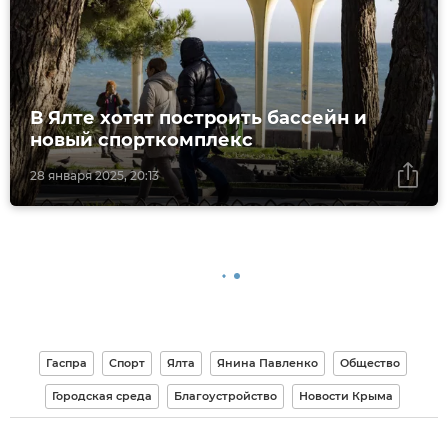
В Ялте хотят построить бассейн и
новый спорткомплекс
28 января 2025, 20:13
Гаспра
Спорт
Ялта
Янина Павленко
Общество
Городская среда
Благоустройство
Новости Крыма