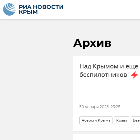
Архив
Над Крымом и еще 
беспилотников
30 января 2025, 23:25
Новости Крыма
Крым
Без
Вооруженные силы России
М