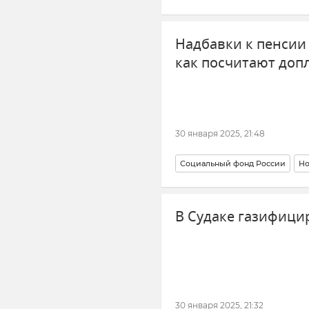
Надбавки к пенсии 
как посчитают допл
30 января 2025, 21:48
Социальный фонд России
Но
Пособия и выплаты
В Судаке газифици
30 января 2025, 21:32