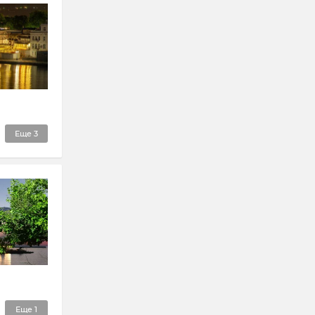
Еще
3
Еще
1