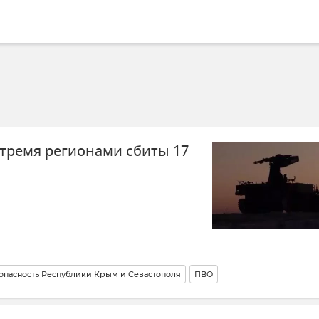
тремя регионами сбиты 17
опасность Республики Крым и Севастополя
ПВО
инистерство обороны РФ
Беспилотник (БПЛА, дрон)