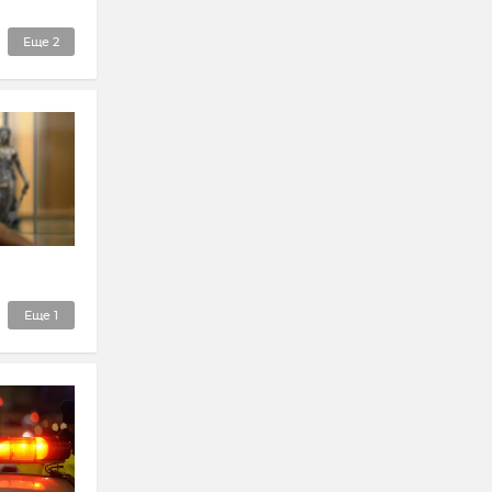
Еще
2
Еще
1