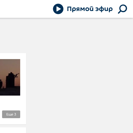
Еще
3