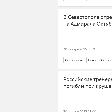
Морской транспорт
В Севастополе отр
на Адмирала Октяб
30 января 2025, 18:19
Севастополь
Новости Севаст
Российские тренер
погибли при круше
30 января 2025, 18:00