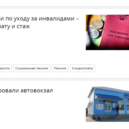
и по уходу за инвалидами –
ату и стаж
вости
Социальная пенсия
Пенсия
Соцвыплаты
ровали автовокзал