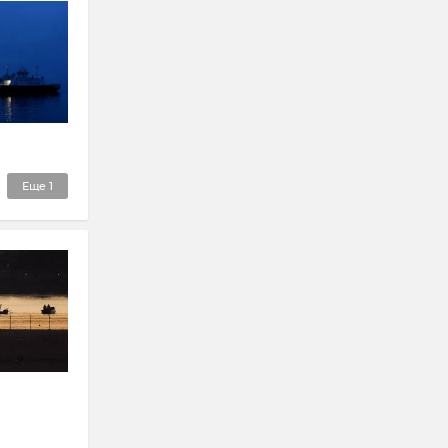
Еще
1