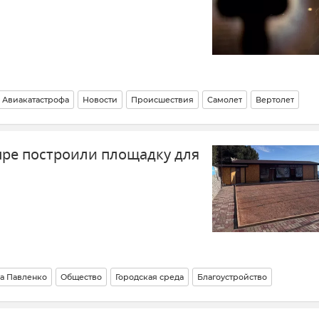
Авиакатастрофа
Новости
Происшествия
Самолет
Вертолет
спре построили площадку для
а Павленко
Общество
Городская среда
Благоустройство