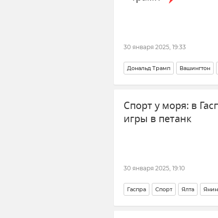
30 января 2025, 19:33
Дональд Трамп
Вашингтон
Спорт у моря: в Га
игры в петанк
30 января 2025, 19:10
Гаспра
Спорт
Ялта
Янин
Новости Крыма