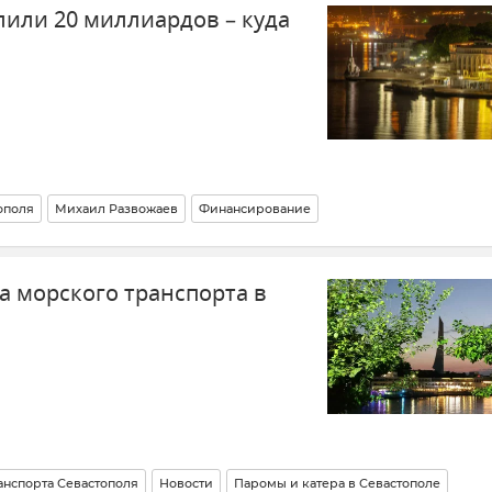
или 20 миллиардов – куда
ополя
Михаил Развожаев
Финансирование
Крым
Новости Крыма
а морского транспорта в
анспорта Севастополя
Новости
Паромы и катера в Севастополе