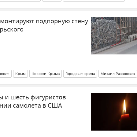
емонтируют подпорную стену
рьского
ополя
Крым
Новости Крыма
Городская среда
Михаил Развожаев
ы и шесть фигуристов
нии самолета в США