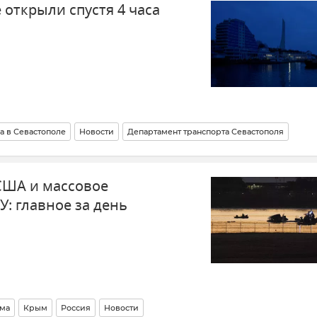
 открыли спустя 4 часа
а в Севастополе
Новости
Департамент транспорта Севастополя
США и массовое
У: главное за день
ма
Крым
Россия
Новости