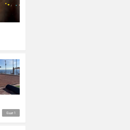
Еще
1