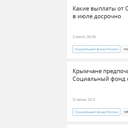
Какие выплаты от
в июле досрочно
2 июля, 06:56
Социальный фонд России
Но
Пособия и выплаты
Соцв
Крымчане предпоч
Социальный фонд 
12 июня, 20:11
Социальный фонд России
Об