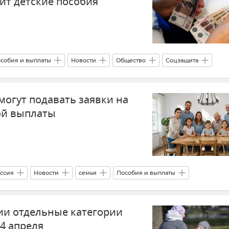
ит детские пособия
собия и выплаты
Новости
Общество
Соцзащита
могут подавать заявки на
ой выплаты
ссия
Новости
семья
Пособия и выплаты
и отдельные категории
4 апреля