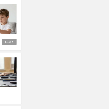
Еще
3