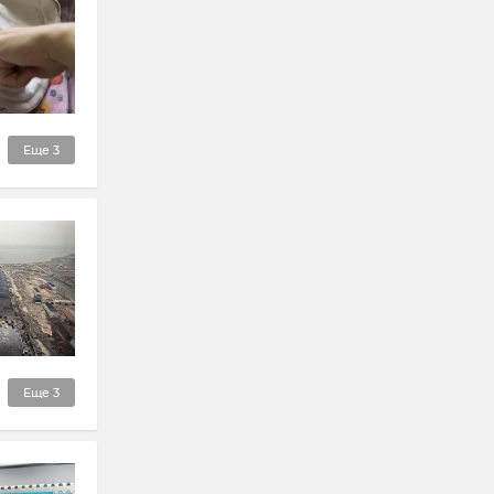
Еще
3
Еще
3