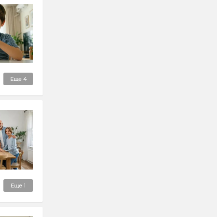
Еще
4
Еще
1