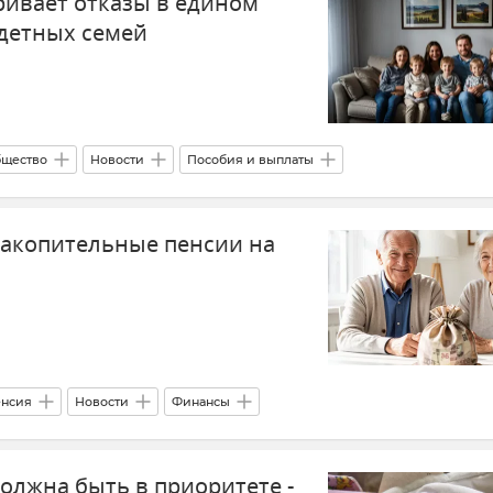
ивает отказы в едином
детных семей
щество
Новости
Пособия и выплаты
накопительные пенсии на
нсия
Новости
Финансы
олжна быть в приоритете -