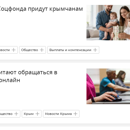
 Соцфонда придут крымчанам
вости
Общество
Выплаты и компенсации
ыплаты
Россия
итают обращаться в
онлайн
щество
Крым
Новости Крыма