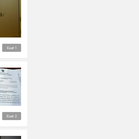
Еще
1
Еще
2