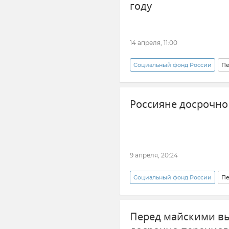
году
14 апреля, 11:00
Социальный фонд России
Пе
Россияне досрочно
9 апреля, 20:24
Социальный фонд России
Пе
Пособия и выплаты
Перед майскими в