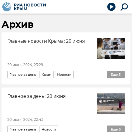
Архив
Главные новости Крыма: 20 июня
20 июня 2024, 23:29
Главное за день
Крым
Новости
Еще
5
Новости Крыма
Общество
Сельское хозяйство
Главное за день: 20 июня
Происшествия
Экология
20 июня 2024, 22:45
Главное за день
Новости
Еще
6