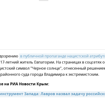
одозрению
в публичной пропаганде нацистской атрибут
17-летний житель Евпатории. На страницах в соцсетях 
цистский символ "Черное солнце", отнесенный решение
районного суда города Владимира к экстремистским.
же на РИА Новости Крым:
инструмент Запада: Лавров назвал задачу российски