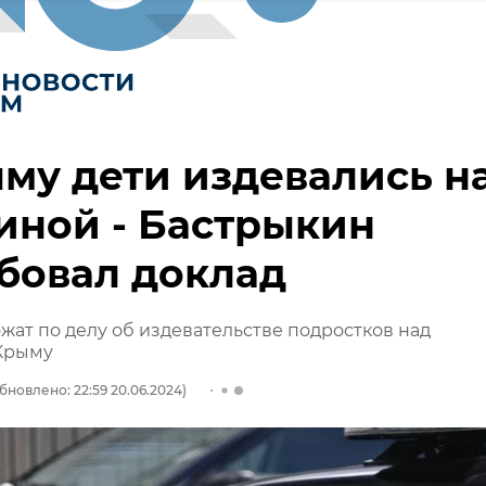
му дети издевались н
иной - Бастрыкин
бовал доклад
ожат по делу об издевательстве подростков над
Крыму
бновлено: 22:59 20.06.2024)