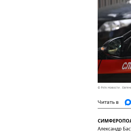
© РИА Новости . Евге
Читать в
СИМФЕРОПОЛЬ
Александр Бас