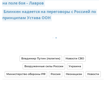
на поле боя – Лавров
Блинкен надеется на переговоры с Россией по 
принципам Устава ООН
Владимир Путин (политик)
Новости СВО
Вооруженные силы России
Украина
Министерство обороны РФ
Россия
Неонацизм
Новости