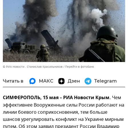
© РИА Новости . Станислав Красильников
Перейти в фотобанк
Читать в
МАКС
Дзен
Telegram
СИМФЕРОПОЛЬ, 15 мая – РИА Новости Крым.
Чем
эффективнее Вооруженные силы России работают на
линии боевого соприкосновения, тем больше
шансов урегулировать конфликт на Украине мирным
путем. Об этом заявил президент России Владимир