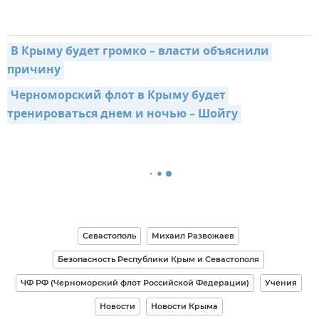
В Крыму будет громко – власти объяснили 
причину
Черноморский флот в Крыму будет 
тренироваться днем и ночью – Шойгу
Севастополь
Михаил Развожаев
Безопасность Республики Крым и Севастополя
ЧФ РФ (Черноморский флот Российской Федерации)
Учения
Новости
Новости Крыма