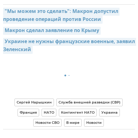
"Мы можем это сделать": Макрон допустил 
проведение операций против России
Макрон сделал заявление по Крыму
Украине не нужны французские военные, заявил 
Зеленский
Сергей Нарышкин
Служба внешней разведки (СВР)
Франция
НАТО
Контингент НАТО
Украина
Новости СВО
В мире
Новости