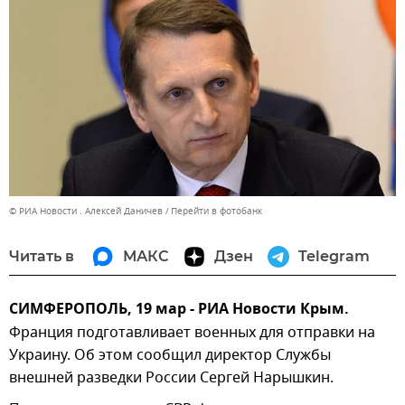
© РИА Новости . Алексей Даничев
Перейти в фотобанк
Читать в
МАКС
Дзен
Telegram
СИМФЕРОПОЛЬ, 19 мар - РИА Новости Крым.
Франция подготавливает военных для отправки на
Украину. Об этом сообщил директор Службы
внешней разведки России Сергей Нарышкин.