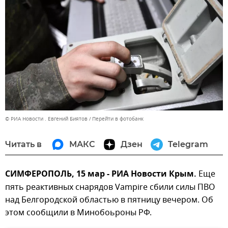
© РИА Новости . Евгений Биятов
Перейти в фотобанк
Читать в
МАКС
Дзен
Telegram
СИМФЕРОПОЛЬ, 15 мар - РИА Новости Крым.
Еще
пять реактивных снарядов Vampire сбили силы ПВО
над Белгородской областью в пятницу вечером. Об
этом сообщили в Минобоьроны РФ.