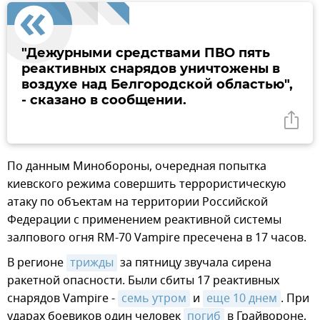
"Дежурными средствами ПВО пять
реактивных снарядов уничтожены в
воздухе над Белгородской областью",
- сказано в сообщении.
По данным Минобороны, очередная попытка
киевского режима совершить террористическую
атаку по объектам на территории Российской
Федерации с применением реактивной системы
залпового огня RM-70 Vampire пресечена в 17 часов.
В регионе
трижды
за пятницу звучала сирена
ракетной опасности. Были сбиты 17 реактивных
снарядов Vampire -
семь утром
и
еще 10 днем
. При
ударах боевиков один человек
погиб
в Грайвороне,