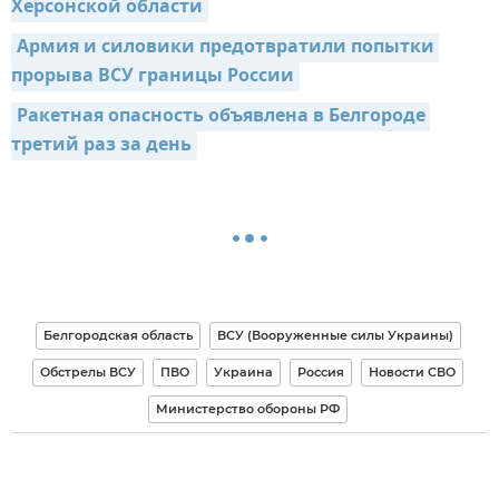
Херсонской области
Армия и силовики предотвратили попытки 
прорыва ВСУ границы России
Ракетная опасность объявлена в Белгороде 
третий раз за день
Белгородская область
ВСУ (Вооруженные силы Украины)
Обстрелы ВСУ
ПВО
Украина
Россия
Новости СВО
Министерство обороны РФ