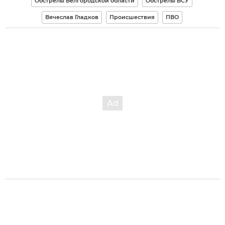
Обстрелы Белгородской области
Обстрелы ВСУ
Вячеслав Гладков
Происшествия
ПВО