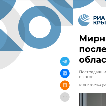
Мирн
после
облас
Пострадавший
ожогов
12:30 13.03.2024
(об