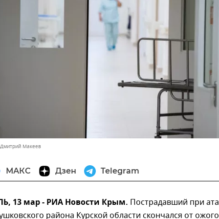
 Дмитрий Макеев
МАКС
Дзен
Telegram
, 13 мар - РИА Новости Крым.
Пострадавший при ата
ушковского района Курской области скончался от ожого