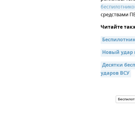
беспилотнико
средствами ПВ
Читайте так
Беспилотник
Новый удар 
Десятки бес
ударов ВСУ
Беспилот