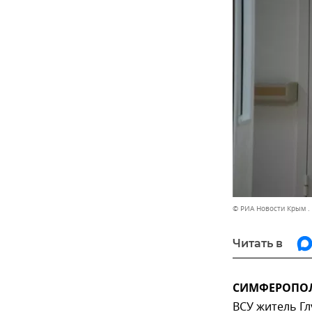
© РИА Новости Крым .
Читать в
СИМФЕРОПОЛЬ
ВСУ житель Гл