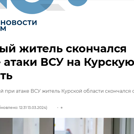
ый житель скончался
 атаки ВСУ на Курску
ть
 при атаке ВСУ житель Курской области скончался 
новлено: 12:31 13.03.2024)