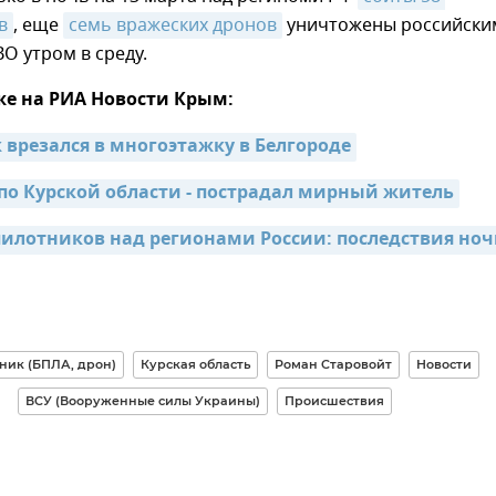
в
, еще
семь вражеских дронов
уничтожены российски
О утром в среду.
же на РИА Новости Крым:
 врезался в многоэтажку в Белгороде
по Курской области - пострадал мирный житель
пилотников над регионами России: последствия ноч
ник (БПЛА, дрон)
Курская область
Роман Старовойт
Новости
ВСУ (Вооруженные силы Украины)
Происшествия