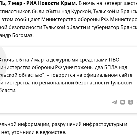
, 7 мар - РИА Новости Крым.
В ночь на четверг шест
спилотников были сбиты над Курской, Тульской и Брянс
б этом сообщают Министерство обороны РФ, Министерс
ой безопасности Тульской области и губернатор Брянс
андр Богомаз.
В ночь с 6 на 7 марта дежурными средствами ПВО
инистерства обороны РФ уничтожены два БПЛА над
ульской областью", – говорится на официальном сайте
инистерства по региональной безопасности Тульской
бласти.
ельной информации, разрушений инфраструктуры и
нет, уточнили в ведомстве.