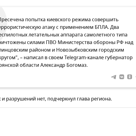
Пресечена попытка киевского режима совершить
еррористическую атаку с применением БПЛА. Два
еспилотных летательных аппарата самолетного типа
ничтожены силами ПВО Министерства обороны РФ над
линцовским районом и Новозыбковским городским
кругом", – написал в своем Telegram-канале губернатор
рянской области Александр Богомаз.
и разрушений нет, подчеркнул глава региона.