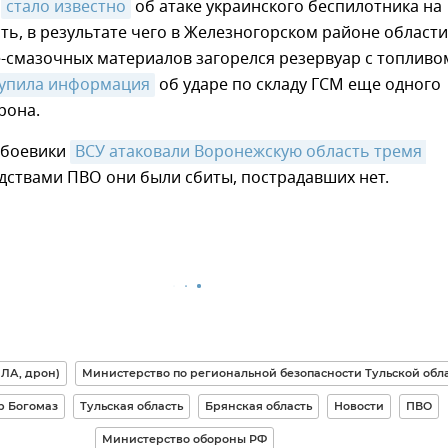
у
стало известно
об атаке украинского беспилотника на
ть, в результате чего в Железногорском районе области
-смазочных материалов загорелся резервуар с топливо
упила информация
об ударе по складу ГСМ еще одного
рона.
 боевики
ВСУ атаковали Воронежскую область тремя 
едствами ПВО они были сбиты, пострадавших нет.
ЛА, дрон)
Министерство по региональной безопасности Тульской обл
р Богомаз
Тульская область
Брянская область
Новости
ПВО
Министерство обороны РФ