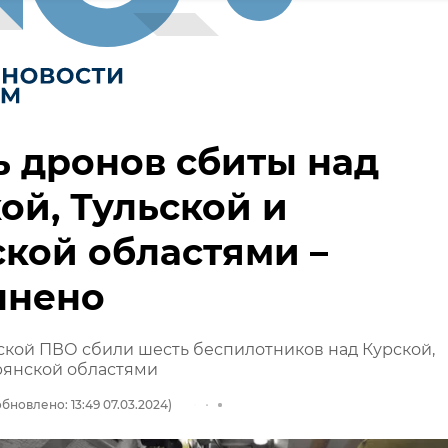
 дронов сбиты над
ой, Тульской и
кой областями –
лнено
кой ПВО сбили шесть беспилотников над Курской,
рянской областями
бновлено: 13:49 07.03.2024)